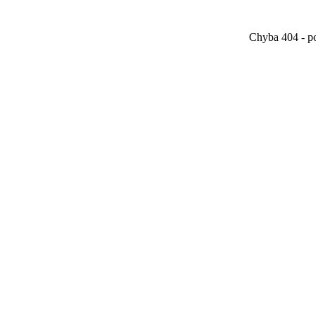
Chyba 404 - po