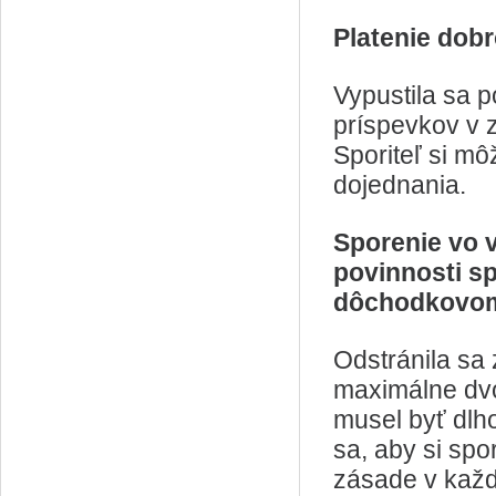
Platenie dob
Vypustila sa 
príspevkov v
Sporiteľ si m
dojednania.
Sporenie vo 
povinnosti s
dôchodkovom
Odstránila sa
maximálne dvo
musel byť dlh
sa, aby si spo
zásade v každ