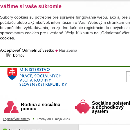
Vážime si vaše súkromie
Súbory cookies sú potrebné pre správne fungovanie webu, ako aj pre 
počítaču alebo akýmkoľvek informáciám o Vás. Webovým stránkam umož
bezpečného vyhľadávania, na zjednodušenie registrácie do nových služ
spracovaním cookies pre uvedené účely. Kliknutím na „Odmietnuť všet
cookies.
Akceptovať
Odmietnuť všetko
Nastavenia
Domov
Ministerstvo práce, sociálnych vecí a rodiny
Slovenskej republiky
Sociálne poisten
Rodina a sociálna
a dôchodkový
pomoc
systém
Legislatívne zmeny
Zmeny od 1. mája 2023