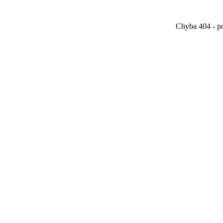
Chyba 404 - po