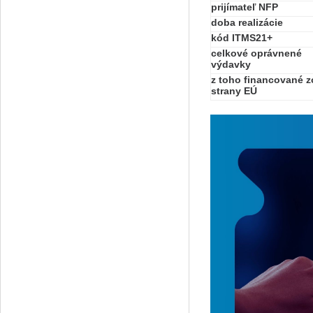
prijímateľ NFP
doba realizácie
kód ITMS21+
celkové oprávnené
výdavky
z toho financované z
strany EÚ