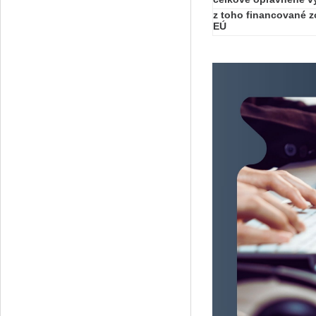
z toho financované z
EÚ