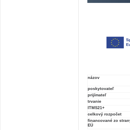
názov
poskytovateľ
prijímateľ
trvanie
ITMS21+
celkový rozpočet
financované zo stran
EÚ