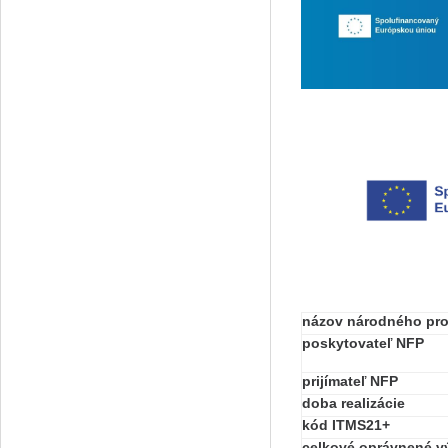
názov národného pro
poskytovateľ NFP
prijímateľ NFP
doba realizácie
kód ITMS21+
celkové oprávnené v