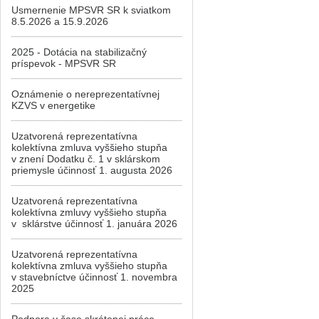
Usmernenie MPSVR SR k sviatkom
8.5.2026 a 15.9.2026
2025 - Dotácia na stabilizačný
príspevok - MPSVR SR
Oznámenie o nereprezentatívnej
KZVS v energetike
Uzatvorená reprezentatívna
kolektívna zmluva vyššieho stupňa
v znení Dodatku č. 1 v sklárskom
priemysle účinnosť 1. augusta 2026
Uzatvorená reprezentatívna
kolektívna zmluvy vyššieho stupňa
v sklárstve účinnosť 1. januára 2026
Uzatvorená reprezentatívna
kolektívna zmluva vyššieho stupňa
v stavebníctve účinnosť 1. novembra
2025