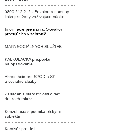
0800 212 212 - Bezplatná nonstop
linka pre ženy zažívajúce násilie
Informácie pre návrat Slovákov
pracujúcich v zahraničí
MAPA SOCIÁLNYCH SLUŽIEB
KALKULAČKA príspevku
na opatrovanie
Akreditácie pre SPOD a SK
a sociálne služby
Zariadenia starostlivosti o deti
do troch rokov
Konzultácie s podnikateľskými
subjektmi
Komisár pre deti