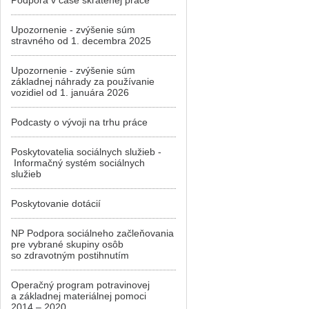
Podpora v čase skrátenej práce
Upozornenie - zvýšenie súm
stravného od 1. decembra 2025
Upozornenie - zvýšenie súm
základnej náhrady za používanie
vozidiel od 1. januára 2026
Podcasty o vývoji na trhu práce
Poskytovatelia sociálnych služieb -
Informačný systém sociálnych
služieb
Poskytovanie dotácií
NP Podpora sociálneho začleňovania
pre vybrané skupiny osôb
so zdravotným postihnutím
Operačný program potravinovej
a základnej materiálnej pomoci
2014 – 2020