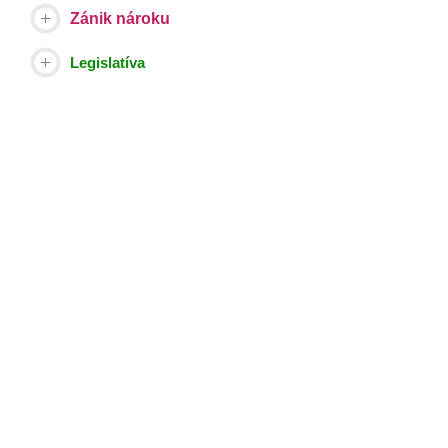
Zánik nároku
Legislatíva