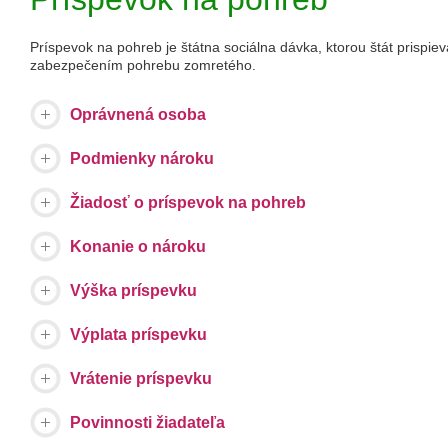
Príspevok na pohreb je štátna sociálna dávka, ktorou štát prispi
zabezpečením pohrebu zomretého.
Oprávnená osoba
Podmienky nároku
Žiadosť o príspevok na pohreb
Konanie o nároku
Výška príspevku
Výplata príspevku
Vrátenie príspevku
Povinnosti žiadateľa