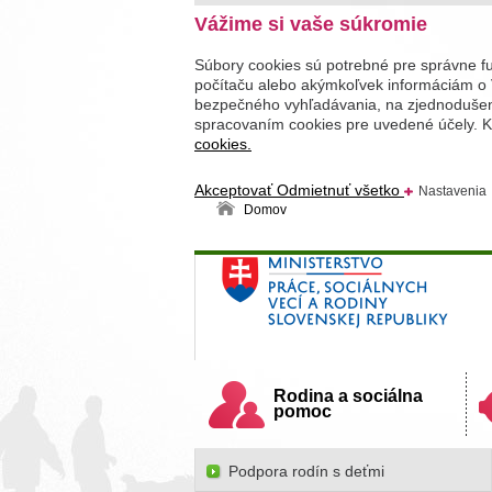
Vážime si vaše súkromie
Súbory cookies sú potrebné pre správne f
počítaču alebo akýmkoľvek informáciám o 
bezpečného vyhľadávania, na zjednodušenie
spracovaním cookies pre uvedené účely. Kl
cookies.
Akceptovať
Odmietnuť všetko
Nastavenia
Domov
Ministerstvo práce, sociálnych v
Slovenskej republiky
Rodina a sociálna
pomoc
Podpora rodín s deťmi