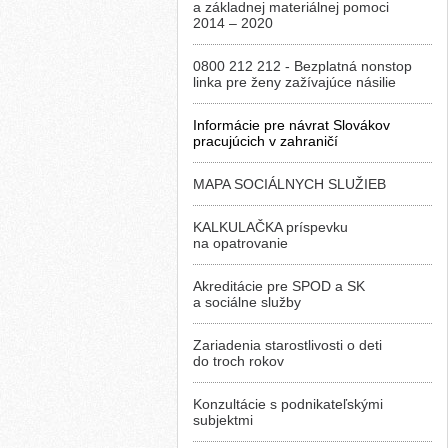
a základnej materiálnej pomoci
2014 – 2020
0800 212 212 - Bezplatná nonstop
linka pre ženy zažívajúce násilie
Informácie pre návrat Slovákov
pracujúcich v zahraničí
MAPA SOCIÁLNYCH SLUŽIEB
KALKULAČKA príspevku
na opatrovanie
Akreditácie pre SPOD a SK
a sociálne služby
Zariadenia starostlivosti o deti
do troch rokov
Konzultácie s podnikateľskými
subjektmi