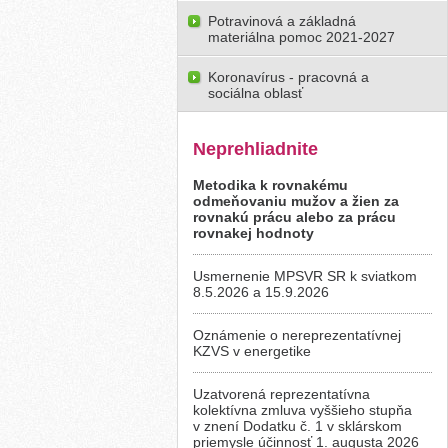
Potravinová a základná
materiálna pomoc 2021-2027
Koronavírus - pracovná a
sociálna oblasť
Neprehliadnite
Metodika k rovnakému
odmeňovaniu mužov a žien za
rovnakú prácu alebo za prácu
rovnakej hodnoty
Usmernenie MPSVR SR k sviatkom
8.5.2026 a 15.9.2026
Oznámenie o nereprezentatívnej
KZVS v energetike
Uzatvorená reprezentatívna
kolektívna zmluva vyššieho stupňa
v znení Dodatku č. 1 v sklárskom
priemysle účinnosť 1. augusta 2026