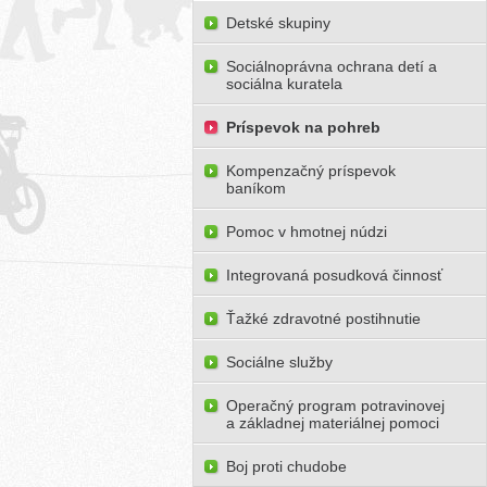
Detské skupiny
Sociálnoprávna ochrana detí a
sociálna kuratela
Príspevok na pohreb
Kompenzačný príspevok
baníkom
Pomoc v hmotnej núdzi
Integrovaná posudková činnosť
Ťažké zdravotné postihnutie
Sociálne služby
Operačný program potravinovej
a základnej materiálnej pomoci
Boj proti chudobe