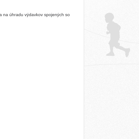
eva na úhradu výdavkov spojených so