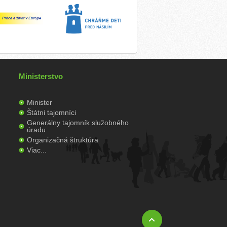
Ministerstvo
Minister
Štátni tajomníci
Generálny tajomník služobného
úradu
Organizačná štruktúra
Viac...