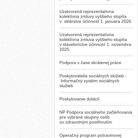
Uzatvorená reprezentatívna
kolektívna zmluvy vyššieho stupňa
v sklárstve účinnosť 1. januára 2026
Uzatvorená reprezentatívna
kolektívna zmluva vyššieho stupňa
v stavebníctve účinnosť 1. novembra
2025
Podpora v čase skrátenej práce
Poskytovatelia sociálnych služieb -
Informačný systém sociálnych
služieb
Poskytovanie dotácií
NP Podpora sociálneho začleňovania
pre vybrané skupiny osôb
so zdravotným postihnutím
Operačný program potravinovej