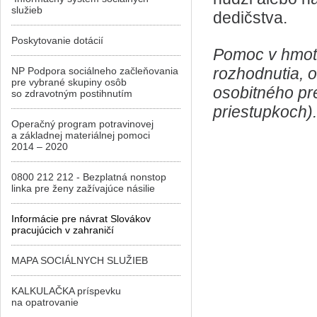
služieb
dedičstva.
Poskytovanie dotácií
Pomoc v hmot
rozhodnutia, 
NP Podpora sociálneho začleňovania
pre vybrané skupiny osôb
osobitného pr
so zdravotným postihnutím
priestupkoch).
Operačný program potravinovej
a základnej materiálnej pomoci
2014 – 2020
0800 212 212 - Bezplatná nonstop
linka pre ženy zažívajúce násilie
Informácie pre návrat Slovákov
pracujúcich v zahraničí
MAPA SOCIÁLNYCH SLUŽIEB
KALKULAČKA príspevku
na opatrovanie