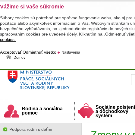
Vážime si vaše súkromie
Súbory cookies sú potrebné pre správne fungovanie webu, ako aj pre 
počítaču alebo akýmkoľvek informáciám o Vás. Webovým stránkam umož
bezpečného vyhľadávania, na zjednodušenie registrácie do nových služ
spracovaním cookies pre uvedené účely. Kliknutím na „Odmietnuť všet
cookies.
Akceptovať
Odmietnuť všetko
Nastavenia
Domov
Ministerstvo práce, sociálnych vecí a rodiny
Slovenskej republiky
Sociálne poisten
Rodina a sociálna
a dôchodkový
pomoc
systém
Podpora rodín s deťmi
Zmeny v 