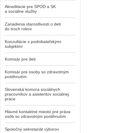
Akreditácie pre SPOD a SK
a sociálne služby
Zariadenia starostlivosti o deti
do troch rokov
Konzultácie s podnikateľskými
subjektmi
Komisár pre deti
Komisár pre osoby so zdravotným
postihnutím
Slovenská komora sociálnych
pracovníkov a asistentov sociálnej
práce
Hlavné kontaktné miesto pre práva
osôb so zdravotným postihnutím
Spoločný sekretariát výborov