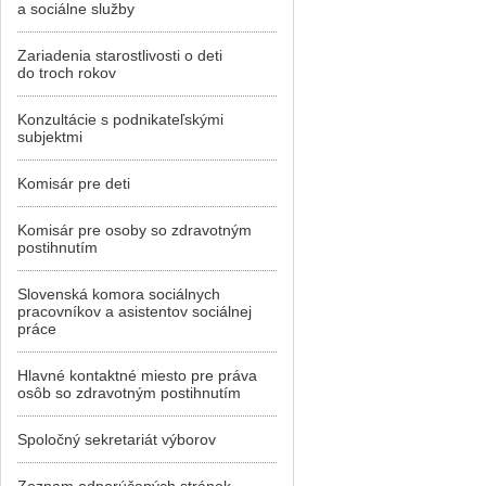
a sociálne služby
Zariadenia starostlivosti o deti
do troch rokov
Konzultácie s podnikateľskými
subjektmi
Komisár pre deti
Komisár pre osoby so zdravotným
postihnutím
Slovenská komora sociálnych
pracovníkov a asistentov sociálnej
práce
Hlavné kontaktné miesto pre práva
osôb so zdravotným postihnutím
Spoločný sekretariát výborov