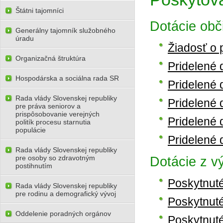
Štátni tajomníci
Dotácie ob
Generálny tajomník služobného
úradu
Žiadosť o 
Organizačná štruktúra
Pridelené 
Hospodárska a sociálna rada SR
Pridelené 
Rada vlády Slovenskej republiky
Pridelené 
pre práva seniorov a
prispôsobovanie verejných
Pridelené 
politík procesu starnutia
populácie
Pridelené 
Rada vlády Slovenskej republiky
pre osoby so zdravotným
Dotácie z vý
postihnutím
Poskytnuté
Rada vlády Slovenskej republiky
pre rodinu a demografický vývoj
Poskytnuté
Oddelenie poradných orgánov
Poskytnuté