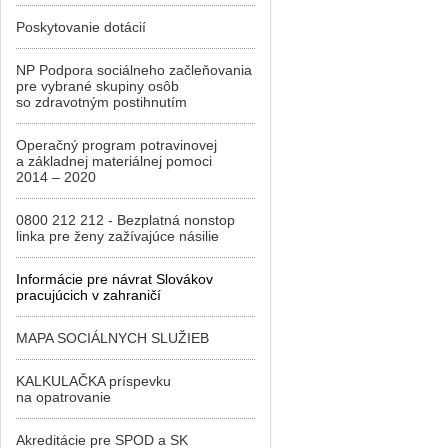
Poskytovanie dotácií
NP Podpora sociálneho začleňovania
pre vybrané skupiny osôb
so zdravotným postihnutím
Operačný program potravinovej
a základnej materiálnej pomoci
2014 – 2020
0800 212 212 - Bezplatná nonstop
linka pre ženy zažívajúce násilie
Informácie pre návrat Slovákov
pracujúcich v zahraničí
MAPA SOCIÁLNYCH SLUŽIEB
KALKULAČKA príspevku
na opatrovanie
Akreditácie pre SPOD a SK