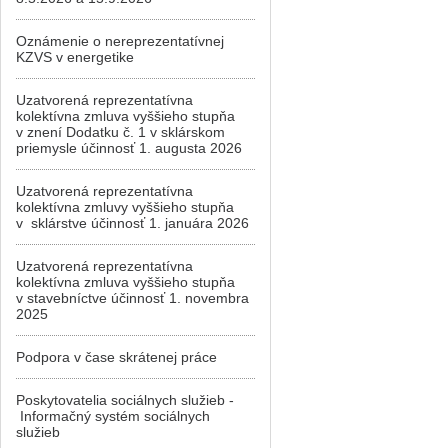
Oznámenie o nereprezentatívnej
KZVS v energetike
Uzatvorená reprezentatívna
kolektívna zmluva vyššieho stupňa
v znení Dodatku č. 1 v sklárskom
priemysle účinnosť 1. augusta 2026
Uzatvorená reprezentatívna
kolektívna zmluvy vyššieho stupňa
v sklárstve účinnosť 1. januára 2026
Uzatvorená reprezentatívna
kolektívna zmluva vyššieho stupňa
v stavebníctve účinnosť 1. novembra
2025
Podpora v čase skrátenej práce
Poskytovatelia sociálnych služieb -
Informačný systém sociálnych
služieb