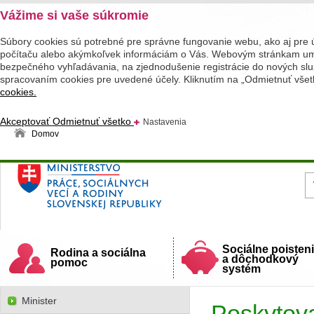
Vážime si vaše súkromie
Súbory cookies sú potrebné pre správne fungovanie webu, ako aj pre 
počítaču alebo akýmkoľvek informáciám o Vás. Webovým stránkam umož
bezpečného vyhľadávania, na zjednodušenie registrácie do nových služ
spracovaním cookies pre uvedené účely. Kliknutím na „Odmietnuť všet
cookies.
Akceptovať
Odmietnuť všetko
Nastavenia
Domov
Ministerstvo práce, sociálnych vecí a rodiny
Slovenskej republiky
Sociálne poisten
Rodina a sociálna
a dôchodkový
pomoc
systém
Minister
Poskytova