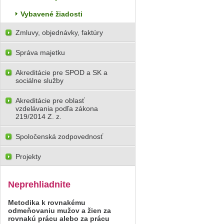
Vybavené žiadosti
Zmluvy, objednávky, faktúry
Správa majetku
Akreditácie pre SPOD a SK a
sociálne služby
Akreditácie pre oblasť
vzdelávania podľa zákona
219/2014 Z. z.
Spoločenská zodpovednosť
Projekty
Neprehliadnite
Metodika k rovnakému
odmeňovaniu mužov a žien za
rovnakú prácu alebo za prácu