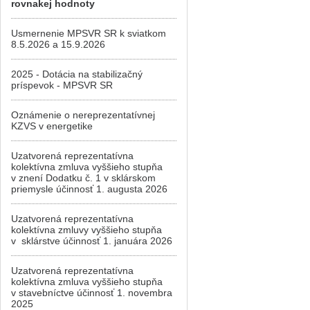
rovnakej hodnoty
Usmernenie MPSVR SR k sviatkom
8.5.2026 a 15.9.2026
2025 - Dotácia na stabilizačný
príspevok - MPSVR SR
Oznámenie o nereprezentatívnej
KZVS v energetike
Uzatvorená reprezentatívna
kolektívna zmluva vyššieho stupňa
v znení Dodatku č. 1 v sklárskom
priemysle účinnosť 1. augusta 2026
Uzatvorená reprezentatívna
kolektívna zmluvy vyššieho stupňa
v sklárstve účinnosť 1. januára 2026
Uzatvorená reprezentatívna
kolektívna zmluva vyššieho stupňa
v stavebníctve účinnosť 1. novembra
2025