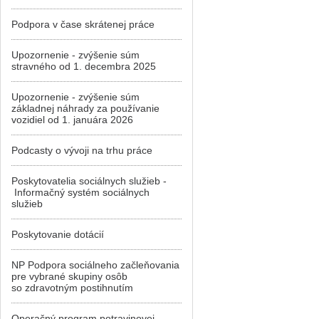
Podpora v čase skrátenej práce
Upozornenie - zvýšenie súm
stravného od 1. decembra 2025
Upozornenie - zvýšenie súm
základnej náhrady za používanie
vozidiel od 1. januára 2026
Podcasty o vývoji na trhu práce
Poskytovatelia sociálnych služieb -
Informačný systém sociálnych
služieb
Poskytovanie dotácií
NP Podpora sociálneho začleňovania
pre vybrané skupiny osôb
so zdravotným postihnutím
Operačný program potravinovej