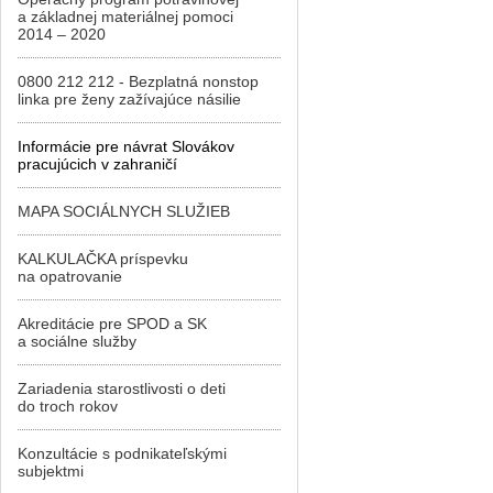
a základnej materiálnej pomoci
2014 – 2020
0800 212 212 - Bezplatná nonstop
linka pre ženy zažívajúce násilie
Informácie pre návrat Slovákov
pracujúcich v zahraničí
MAPA SOCIÁLNYCH SLUŽIEB
KALKULAČKA príspevku
na opatrovanie
Akreditácie pre SPOD a SK
a sociálne služby
Zariadenia starostlivosti o deti
do troch rokov
Konzultácie s podnikateľskými
subjektmi