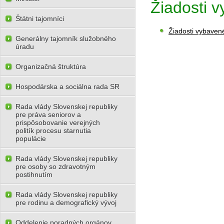
Žiadosti 
Štátni tajomníci
Žiadosti vybaven
Generálny tajomník služobného
úradu
Organizačná štruktúra
Hospodárska a sociálna rada SR
Rada vlády Slovenskej republiky
pre práva seniorov a
prispôsobovanie verejných
politík procesu starnutia
populácie
Rada vlády Slovenskej republiky
pre osoby so zdravotným
postihnutím
Rada vlády Slovenskej republiky
pre rodinu a demografický vývoj
Oddelenie poradných orgánov