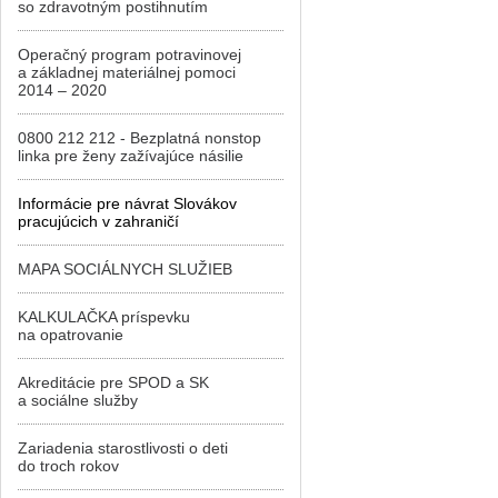
so zdravotným postihnutím
Operačný program potravinovej
a základnej materiálnej pomoci
2014 – 2020
0800 212 212 - Bezplatná nonstop
linka pre ženy zažívajúce násilie
Informácie pre návrat Slovákov
pracujúcich v zahraničí
MAPA SOCIÁLNYCH SLUŽIEB
KALKULAČKA príspevku
na opatrovanie
Akreditácie pre SPOD a SK
a sociálne služby
Zariadenia starostlivosti o deti
do troch rokov