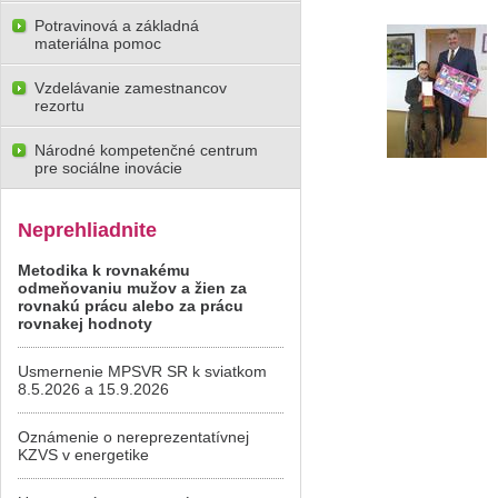
Potravinová a základná
materiálna pomoc
Vzdelávanie zamestnancov
rezortu
Národné kompetenčné centrum
pre sociálne inovácie
Neprehliadnite
Metodika k rovnakému
odmeňovaniu mužov a žien za
rovnakú prácu alebo za prácu
rovnakej hodnoty
Usmernenie MPSVR SR k sviatkom
8.5.2026 a 15.9.2026
Oznámenie o nereprezentatívnej
KZVS v energetike