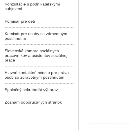
Konzultácie s podnikateľskými
subjektmi
Komisár pre deti
Komisár pre osoby so zdravotným
postihnutím
Slovenská komora sociálnych
pracovníkov a asistentov sociálnej
práce
Hlavné kontaktné miesto pre práva
osôb so zdravotným postihnutím
Spoločný sekretariát výborov
Zoznam odporúčaných stránok