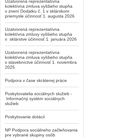
Uzatvorená reprezentatívna
kolektívna zmluva vyššieho stupňa
v znení Dodatku č. 1 v sklárskom
priemysle účinnosť 1. augusta 2026
Uzatvorená reprezentatívna
kolektívna zmluvy vyššieho stupňa
v sklárstve účinnosť 1. januára 2026
Uzatvorená reprezentatívna
kolektívna zmluva vyššieho stupňa
v stavebníctve účinnosť 1. novembra
2025
Podpora v čase skrátenej práce
Poskytovatelia sociálnych služieb -
Informačný systém sociálnych
služieb
Poskytovanie dotácií
NP Podpora sociálneho začleňovania
pre vybrané skupiny osôb