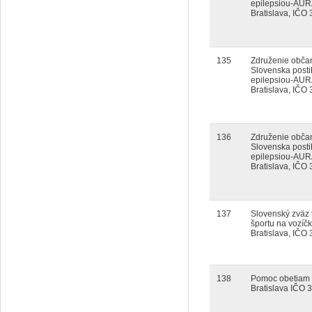
epilepsiou-AUR
Bratislava, IČO
135
Združenie obča
Slovenska posti
epilepsiou-AUR
Bratislava, IČO
136
Združenie obča
Slovenska posti
epilepsiou-AUR
Bratislava, IČO
137
Slovenský zväz
športu na vozíčk
Bratislava, IČO
138
Pomoc obetiam n
Bratislava IČO 