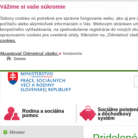
Vážime si vaše súkromie
Súbory cookies sú potrebné pre správne fungovanie webu, ako aj pre 
počítaču alebo akýmkoľvek informáciám o Vás. Webovým stránkam umož
bezpečného vyhľadávania, na zjednodušenie registrácie do nových služ
spracovaním cookies pre uvedené účely. Kliknutím na „Odmietnuť všet
cookies.
Akceptovať
Odmietnuť všetko
Nastavenia
Domov
Ministerstvo práce, sociálnych vecí a rodiny
Slovenskej republiky
Sociálne poisten
Rodina a sociálna
a dôchodkový
pomoc
systém
Minister
Pridelen