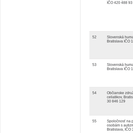
IČO 420 488 93
52
Slovenská huma
Bratislava IČO 
53
Slovenská huma
Bratislava IČO 
54
Občianske zdru
celiatikov, Brati
30 846 129
55
Spoločnosť na
osobám s autiz
Bratislava, IČO