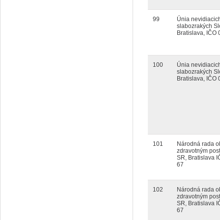
99
Únia nevidiacic
slabozrakých S
Bratislava, IČO
100
Únia nevidiacic
slabozrakých S
Bratislava, IČO
101
Národná rada o
zdravotným post
SR, Bratislava 
67
102
Národná rada o
zdravotným post
SR, Bratislava 
67