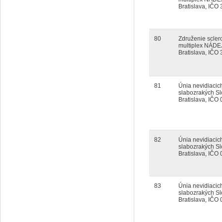
Bratislava, IČO
80
Združenie scler
multiplex NÁDE
Bratislava, IČO
81
Únia nevidiacic
slabozrakých S
Bratislava, IČO
82
Únia nevidiacic
slabozrakých S
Bratislava, IČO
83
Únia nevidiacic
slabozrakých S
Bratislava, IČO