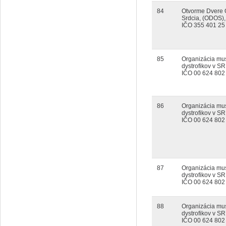
84
Otvorme Dvere 
Srdcia, (ODOS), 
IČO 355 401 25
85
Organizácia mu
dystrofikov v SR
IČO 00 624 802
86
Organizácia mu
dystrofikov v SR
IČO 00 624 802
87
Organizácia mu
dystrofikov v SR
IČO 00 624 802
88
Organizácia mu
dystrofikov v SR
IČO 00 624 802