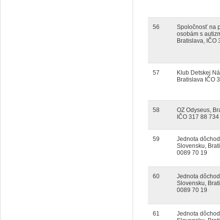
56
Spoločnosť na
osobám s autiz
Bratislava, IČO
57
Klub Detskej Ná
Bratislava IČO 
58
OZ Odyseus, Bra
IČO 317 88 734
59
Jednota dôchod
Slovensku, Brat
0089 70 19
60
Jednota dôchod
Slovensku, Brat
0089 70 19
61
Jednota dôchod