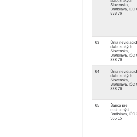
slabozrakých
Slovenska,
Bratislava, IČO
838 76
63
Únia nevidiacic
slabozrakých
Slovenska,
Bratislava, IČO
838 76
64
Únia nevidiacic
slabozrakých
Slovenska,
Bratislava, IČO
838 76
65
Šanca pre
nechcených,
Bratislava, IČO
565 15