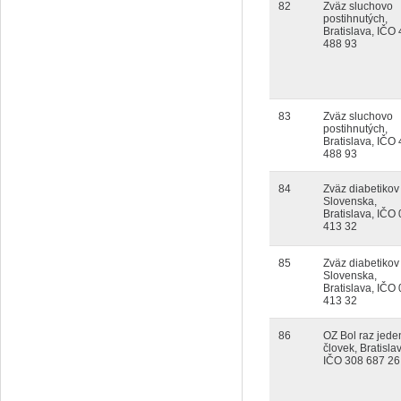
82
Zväz sluchovo
postihnutých,
Bratislava, IČO
488 93
83
Zväz sluchovo
postihnutých,
Bratislava, IČO
488 93
84
Zväz diabetikov
Slovenska,
Bratislava, IČO
413 32
85
Zväz diabetikov
Slovenska,
Bratislava, IČO
413 32
86
OZ Bol raz jede
človek, Bratisla
IČO 308 687 26