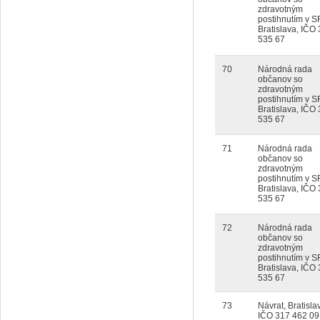
zdravotným
postihnutím v S
Bratislava, IČO
535 67
70
Národná rada
občanov so
zdravotným
postihnutím v S
Bratislava, IČO
535 67
71
Národná rada
občanov so
zdravotným
postihnutím v S
Bratislava, IČO
535 67
72
Národná rada
občanov so
zdravotným
postihnutím v S
Bratislava, IČO
535 67
73
Návrat, Bratisla
IČO 317 462 09