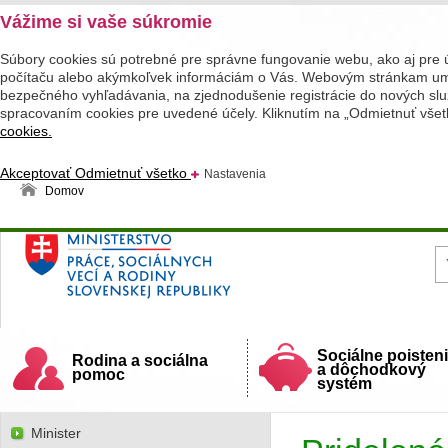
Vážime si vaše súkromie
Súbory cookies sú potrebné pre správne fungovanie webu, ako aj pre 
počítaču alebo akýmkoľvek informáciám o Vás. Webovým stránkam umož
bezpečného vyhľadávania, na zjednodušenie registrácie do nových služ
spracovaním cookies pre uvedené účely. Kliknutím na „Odmietnuť všet
cookies.
Akceptovať
Odmietnuť všetko
Nastavenia
Domov
Ministerstvo práce, sociálnych vecí a rodiny
Slovenskej republiky
Sociálne poisten
Rodina a sociálna
a dôchodkový
pomoc
systém
Minister