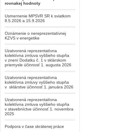
rovnakej hodnoty
Usmernenie MPSVR SR k sviatkom
8.5.2026 a 15.9.2026
Oznámenie o nereprezentatívnej
KZVS v energetike
Uzatvorená reprezentatívna
kolektívna zmluva vyššieho stupňa
v znení Dodatku č. 1 v sklárskom
priemysle účinnosť 1. augusta 2026
Uzatvorená reprezentatívna
kolektívna zmluvy vyššieho stupňa
v sklárstve účinnosť 1. januára 2026
Uzatvorená reprezentatívna
kolektívna zmluva vyššieho stupňa
v stavebníctve účinnosť 1. novembra
2025
Podpora v čase skrátenej práce