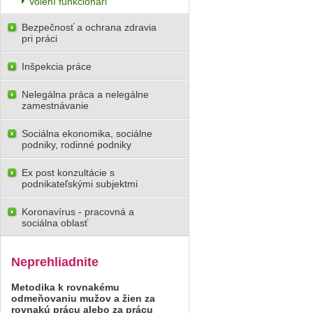
Volení funkcionári
Bezpečnosť a ochrana zdravia
pri práci
Inšpekcia práce
Nelegálna práca a nelegálne
zamestnávanie
Sociálna ekonomika, sociálne
podniky, rodinné podniky
Ex post konzultácie s
podnikateľskými subjektmi
Koronavírus - pracovná a
sociálna oblasť
Neprehliadnite
Metodika k rovnakému
odmeňovaniu mužov a žien za
rovnakú prácu alebo za prácu