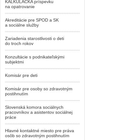
KALKULAČKA príspevku
na opatrovanie
Akreditácie pre SPOD a SK
a sociálne služby
Zariadenia starostlivosti o deti
do troch rokov
Konzultácie s podnikateľskými
subjektmi
Komisár pre deti
Komisár pre osoby so zdravotným
postihnutím
Slovenská komora sociálnych
pracovníkov a asistentov sociálnej
práce
Hlavné kontaktné miesto pre práva
osôb so zdravotným postihnutím