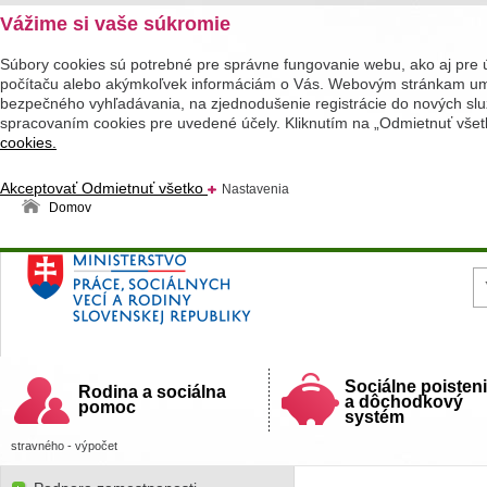
Vážime si vaše súkromie
Súbory cookies sú potrebné pre správne fungovanie webu, ako aj pre 
počítaču alebo akýmkoľvek informáciám o Vás. Webovým stránkam umož
bezpečného vyhľadávania, na zjednodušenie registrácie do nových služ
spracovaním cookies pre uvedené účely. Kliknutím na „Odmietnuť všet
cookies.
Akceptovať
Odmietnuť všetko
Nastavenia
Domov
Ministerstvo práce, sociálnych vecí a rodiny
Slovenskej republiky
Sociálne poisten
Rodina a sociálna
a dôchodkový
pomoc
systém
stravného - výpočet