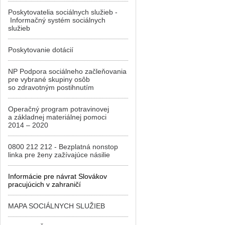
Poskytovatelia sociálnych služieb -
Informačný systém sociálnych
služieb
Poskytovanie dotácií
NP Podpora sociálneho začleňovania
pre vybrané skupiny osôb
so zdravotným postihnutím
Operačný program potravinovej
a základnej materiálnej pomoci
2014 – 2020
0800 212 212 - Bezplatná nonstop
linka pre ženy zažívajúce násilie
Informácie pre návrat Slovákov
pracujúcich v zahraničí
MAPA SOCIÁLNYCH SLUŽIEB