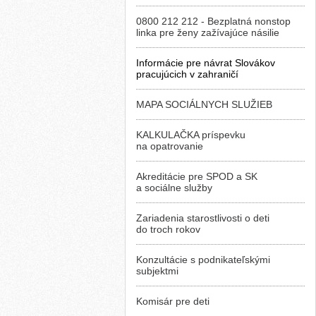
0800 212 212 - Bezplatná nonstop
linka pre ženy zažívajúce násilie
Informácie pre návrat Slovákov
pracujúcich v zahraničí
MAPA SOCIÁLNYCH SLUŽIEB
KALKULAČKA príspevku
na opatrovanie
Akreditácie pre SPOD a SK
a sociálne služby
Zariadenia starostlivosti o deti
do troch rokov
Konzultácie s podnikateľskými
subjektmi
Komisár pre deti