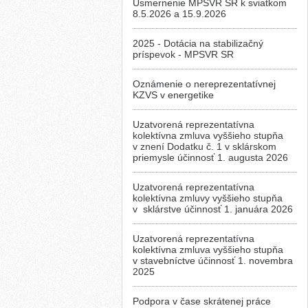
Usmernenie MPSVR SR k sviatkom
8.5.2026 a 15.9.2026
2025 - Dotácia na stabilizačný
príspevok - MPSVR SR
Oznámenie o nereprezentatívnej
KZVS v energetike
Uzatvorená reprezentatívna
kolektívna zmluva vyššieho stupňa
v znení Dodatku č. 1 v sklárskom
priemysle účinnosť 1. augusta 2026
Uzatvorená reprezentatívna
kolektívna zmluvy vyššieho stupňa
v sklárstve účinnosť 1. januára 2026
Uzatvorená reprezentatívna
kolektívna zmluva vyššieho stupňa
v stavebníctve účinnosť 1. novembra
2025
Podpora v čase skrátenej práce