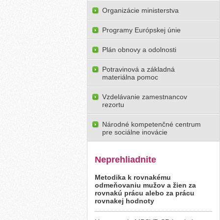
Organizácie ministerstva
Programy Európskej únie
Plán obnovy a odolnosti
Potravinová a základná
materiálna pomoc
Vzdelávanie zamestnancov
rezortu
Národné kompetenčné centrum
pre sociálne inovácie
Neprehliadnite
Metodika k rovnakému
odmeňovaniu mužov a žien za
rovnakú prácu alebo za prácu
rovnakej hodnoty