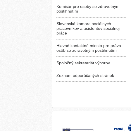
Komisár pre osoby so zdravotným
postihnutím
Slovenská komora sociálnych
pracovníkov a asistentov sociálnej
práce
Hlavné kontaktné miesto pre práva
osôb so zdravotným postihnutím
Spoločný sekretariát výborov
Zoznam odporúčaných stránok