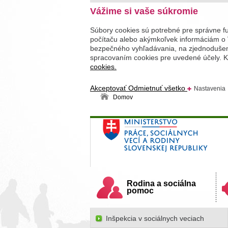
Vážime si vaše súkromie
Súbory cookies sú potrebné pre správne f
počítaču alebo akýmkoľvek informáciám o 
bezpečného vyhľadávania, na zjednodušenie
spracovaním cookies pre uvedené účely. Kl
cookies.
Akceptovať
Odmietnuť všetko
Nastavenia
Domov
Ministerstvo práce, sociálnych v
Slovenskej republiky
Rodina a sociálna
pomoc
Inšpekcia v sociálnych veciach