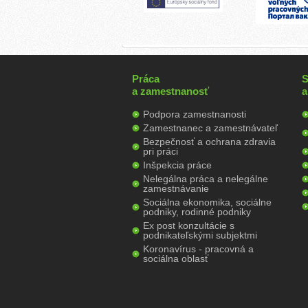
Práca
S
a zamestnanosť
a
Podpora zamestnanosti
Zamestnanec a zamestnávateľ
Bezpečnosť a ochrana zdravia
pri práci
Inšpekcia práce
Nelegálna práca a nelegálne
zamestnávanie
Sociálna ekonomika, sociálne
podniky, rodinné podniky
Ex post konzultácie s
podnikateľskými subjektmi
Koronavírus - pracovná a
sociálna oblasť