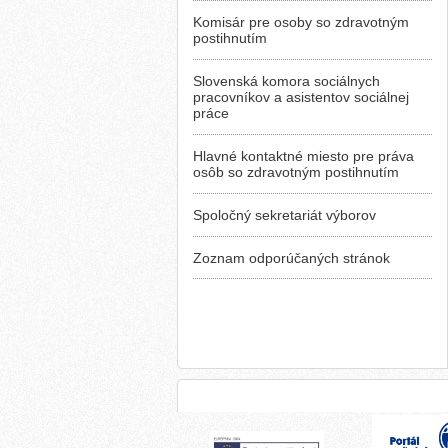
Komisár pre osoby so zdravotným
postihnutím
Slovenská komora sociálnych
pracovníkov a asistentov sociálnej
práce
Hlavné kontaktné miesto pre práva
osôb so zdravotným postihnutím
Spoločný sekretariát výborov
Zoznam odporúčaných stránok