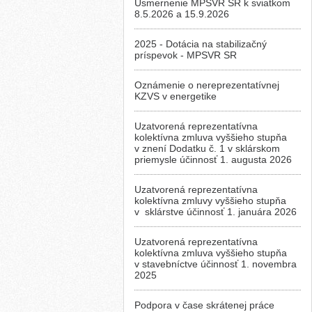
Usmernenie MPSVR SR k sviatkom
8.5.2026 a 15.9.2026
2025 - Dotácia na stabilizačný
príspevok - MPSVR SR
Oznámenie o nereprezentatívnej
KZVS v energetike
Uzatvorená reprezentatívna
kolektívna zmluva vyššieho stupňa
v znení Dodatku č. 1 v sklárskom
priemysle účinnosť 1. augusta 2026
Uzatvorená reprezentatívna
kolektívna zmluvy vyššieho stupňa
v sklárstve účinnosť 1. januára 2026
Uzatvorená reprezentatívna
kolektívna zmluva vyššieho stupňa
v stavebníctve účinnosť 1. novembra
2025
Podpora v čase skrátenej práce