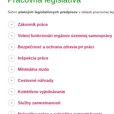
Súhrn
platných legislatívnych predpisov
v oblasti pracovnej leg
Zákonník práce
Volení funkcionári orgánov územnej samosprávy
Bezpečnosť a ochrana zdravia pri práci
Inšpekcia práce
Minimálna mzda
Cestovné náhrady
Kolektívne vyjednávanie
Služby zamestnanosti