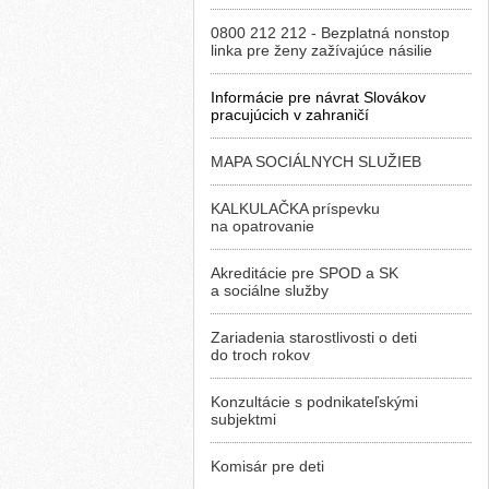
0800 212 212 - Bezplatná nonstop
linka pre ženy zažívajúce násilie
Informácie pre návrat Slovákov
pracujúcich v zahraničí
MAPA SOCIÁLNYCH SLUŽIEB
KALKULAČKA príspevku
na opatrovanie
Akreditácie pre SPOD a SK
a sociálne služby
Zariadenia starostlivosti o deti
do troch rokov
Konzultácie s podnikateľskými
subjektmi
Komisár pre deti