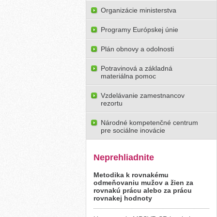
Organizácie ministerstva
Programy Európskej únie
Plán obnovy a odolnosti
Potravinová a základná
materiálna pomoc
Vzdelávanie zamestnancov
rezortu
Národné kompetenčné centrum
pre sociálne inovácie
Neprehliadnite
Metodika k rovnakému
odmeňovaniu mužov a žien za
rovnakú prácu alebo za prácu
rovnakej hodnoty