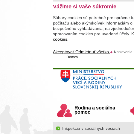
Vážime si vaše súkromie
Súbory cookies sú potrebné pre správne f
počítaču alebo akýmkoľvek informáciám o 
bezpečného vyhľadávania, na zjednodušenie
spracovaním cookies pre uvedené účely. Kl
cookies.
Akceptovať
Odmietnuť všetko
Nastavenia
Domov
Ministerstvo práce, sociálnych v
Slovenskej republiky
Rodina a sociálna
pomoc
Inšpekcia v sociálnych veciach