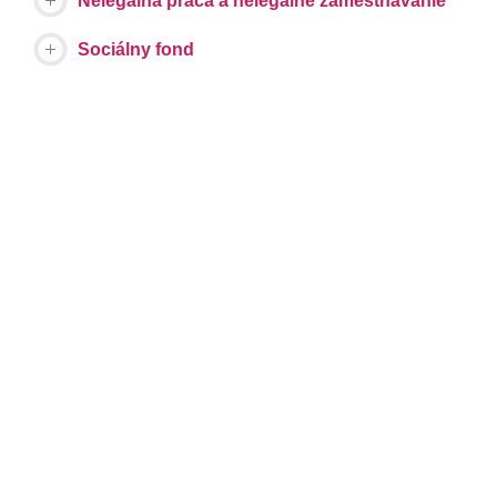
Nelegálna práca a nelegálne zamestnávanie
Sociálny fond