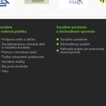
ociálna
Sociálne poistenie
 rodinná politika
a dôchodkové sporenie
Podpora rodín s deťmi
Sociálne poistenie
Sociálnoprávna ochrana detí
Dôchodkový systém
a sociálna kuratela
Náhrada príjmu pri pracovnej
Pomoc v hmotnej núdzi
neschopnosti
Ťažké zdravotné postihnutie
Sociálne služby
Boj proti chudobe
Viac...