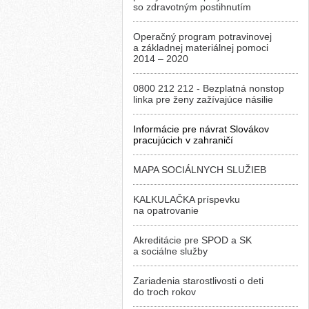
so zdravotným postihnutím
Operačný program potravinovej
a základnej materiálnej pomoci
2014 – 2020
0800 212 212 - Bezplatná nonstop
linka pre ženy zažívajúce násilie
Informácie pre návrat Slovákov
pracujúcich v zahraničí
MAPA SOCIÁLNYCH SLUŽIEB
KALKULAČKA príspevku
na opatrovanie
Akreditácie pre SPOD a SK
a sociálne služby
Zariadenia starostlivosti o deti
do troch rokov