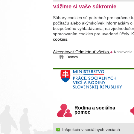
Vážime si vaše súkromie
Súbory cookies sú potrebné pre správne f
počítaču alebo akýmkoľvek informáciám o 
bezpečného vyhľadávania, na zjednodušenie
spracovaním cookies pre uvedené účely. Kl
cookies.
Akceptovať
Odmietnuť všetko
Nastavenia
Domov
Ministerstvo práce, sociálnych v
Slovenskej republiky
Rodina a sociálna
pomoc
Inšpekcia v sociálnych veciach