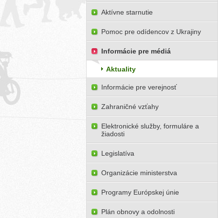
Aktívne starnutie
Pomoc pre odídencov z Ukrajiny
Informácie pre médiá
Aktuality
Informácie pre verejnosť
Zahraničné vzťahy
Elektronické služby, formuláre a
žiadosti
Legislatíva
Organizácie ministerstva
Programy Európskej únie
Plán obnovy a odolnosti