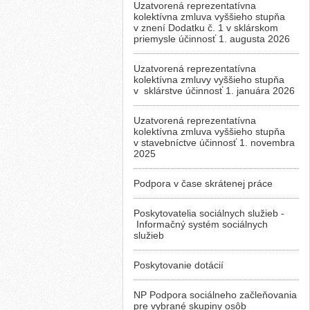
Uzatvorená reprezentatívna
kolektívna zmluva vyššieho stupňa
v znení Dodatku č. 1 v sklárskom
priemysle účinnosť 1. augusta 2026
Uzatvorená reprezentatívna
kolektívna zmluvy vyššieho stupňa
v sklárstve účinnosť 1. januára 2026
Uzatvorená reprezentatívna
kolektívna zmluva vyššieho stupňa
v stavebníctve účinnosť 1. novembra
2025
Podpora v čase skrátenej práce
Poskytovatelia sociálnych služieb -
Informačný systém sociálnych
služieb
Poskytovanie dotácií
NP Podpora sociálneho začleňovania
pre vybrané skupiny osôb