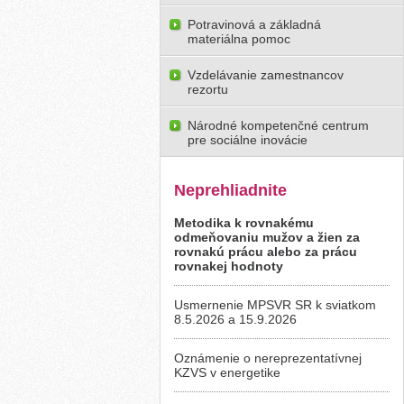
Potravinová a základná
materiálna pomoc
Vzdelávanie zamestnancov
rezortu
Národné kompetenčné centrum
pre sociálne inovácie
Neprehliadnite
Metodika k rovnakému
odmeňovaniu mužov a žien za
rovnakú prácu alebo za prácu
rovnakej hodnoty
Usmernenie MPSVR SR k sviatkom
8.5.2026 a 15.9.2026
Oznámenie o nereprezentatívnej
KZVS v energetike