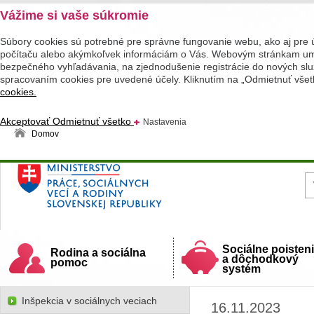
Vážime si vaše súkromie
Súbory cookies sú potrebné pre správne fungovanie webu, ako aj pre 
počítaču alebo akýmkoľvek informáciám o Vás. Webovým stránkam umož
bezpečného vyhľadávania, na zjednodušenie registrácie do nových služ
spracovaním cookies pre uvedené účely. Kliknutím na „Odmietnuť všet
cookies.
Akceptovať
Odmietnuť všetko
Nastavenia
Domov
Ministerstvo práce, sociálnych vecí a rodiny
Slovenskej republiky
Sociálne poisten
Rodina a sociálna
a dôchodkový
pomoc
systém
Inšpekcia v sociálnych veciach
16.11.2023