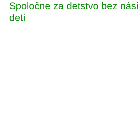
Spoločne za detstvo bez nási
deti