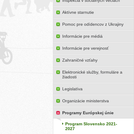
Inšpekcia v sociálnych veciach
Aktívne starnutie
Pomoc pre odídencov z Ukrajiny
Informácie pre médiá
Informácie pre verejnosť
Zahraničné vzťahy
Elektronické služby, formuláre a
žiadosti
Legislatíva
Organizácie ministerstva
Programy Európskej únie
Program Slovensko 2021-
2027