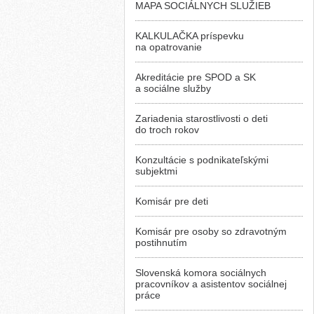
MAPA SOCIÁLNYCH SLUŽIEB
KALKULAČKA príspevku
na opatrovanie
Akreditácie pre SPOD a SK
a sociálne služby
Zariadenia starostlivosti o deti
do troch rokov
Konzultácie s podnikateľskými
subjektmi
Komisár pre deti
Komisár pre osoby so zdravotným
postihnutím
Slovenská komora sociálnych
pracovníkov a asistentov sociálnej
práce