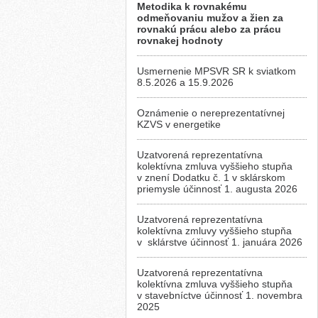
Metodika k rovnakému
odmeňovaniu mužov a žien za
rovnakú prácu alebo za prácu
rovnakej hodnoty
Usmernenie MPSVR SR k sviatkom
8.5.2026 a 15.9.2026
Oznámenie o nereprezentatívnej
KZVS v energetike
Uzatvorená reprezentatívna
kolektívna zmluva vyššieho stupňa
v znení Dodatku č. 1 v sklárskom
priemysle účinnosť 1. augusta 2026
Uzatvorená reprezentatívna
kolektívna zmluvy vyššieho stupňa
v sklárstve účinnosť 1. januára 2026
Uzatvorená reprezentatívna
kolektívna zmluva vyššieho stupňa
v stavebníctve účinnosť 1. novembra
2025