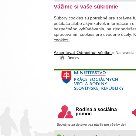
Vážime si vaše súkromie
Súbory cookies sú potrebné pre správne f
počítaču alebo akýmkoľvek informáciám o 
bezpečného vyhľadávania, na zjednodušenie
spracovaním cookies pre uvedené účely. Kl
cookies.
Akceptovať
Odmietnuť všetko
Nastavenia
Domov
Ministerstvo práce, sociálnych v
Slovenskej republiky
Rodina a sociálna
pomoc
Spoločne za detstvo bez násilia pre všetky deti