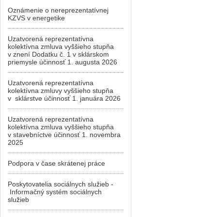
Oznámenie o nereprezentatívnej
KZVS v energetike
Uzatvorená reprezentatívna
kolektívna zmluva vyššieho stupňa
v znení Dodatku č. 1 v sklárskom
priemysle účinnosť 1. augusta 2026
Uzatvorená reprezentatívna
kolektívna zmluvy vyššieho stupňa
v sklárstve účinnosť 1. januára 2026
Uzatvorená reprezentatívna
kolektívna zmluva vyššieho stupňa
v stavebníctve účinnosť 1. novembra
2025
Podpora v čase skrátenej práce
Poskytovatelia sociálnych služieb -
Informačný systém sociálnych
služieb