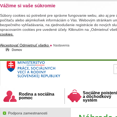
Vážime si vaše súkromie
Súbory cookies sú potrebné pre správne fungovanie webu, ako aj pre 
počítaču alebo akýmkoľvek informáciám o Vás. Webovým stránkam umož
bezpečného vyhľadávania, na zjednodušenie registrácie do nových služ
spracovaním cookies pre uvedené účely. Kliknutím na „Odmietnuť všet
cookies.
Akceptovať
Odmietnuť všetko
Nastavenia
Domov
Ministerstvo práce, sociálnych vecí a rodiny
Slovenskej republiky
Sociálne poisten
Rodina a sociálna
a dôchodkový
pomoc
systém
Podpora zamestnanosti