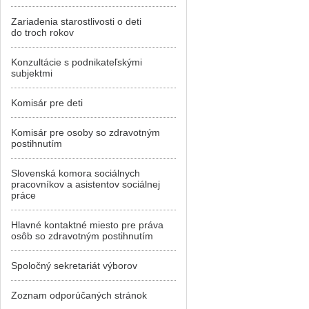
Zariadenia starostlivosti o deti
do troch rokov
Konzultácie s podnikateľskými
subjektmi
Komisár pre deti
Komisár pre osoby so zdravotným
postihnutím
Slovenská komora sociálnych
pracovníkov a asistentov sociálnej
práce
Hlavné kontaktné miesto pre práva
osôb so zdravotným postihnutím
Spoločný sekretariát výborov
Zoznam odporúčaných stránok