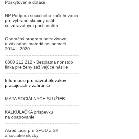
Poskytovanie dotácií
NP Podpora sociálneho začleňovania
pre vybrané skupiny osôb
so zdravotným postihnutím
Operačný program potravinovej
a základnej materiálnej pomoci
2014 – 2020
0800 212 212 - Bezplatná nonstop
linka pre ženy zažívajúce násilie
Informácie pre návrat Slovákov
pracujúcich v zahraničí
MAPA SOCIÁLNYCH SLUŽIEB
KALKULAČKA príspevku
na opatrovanie
Akreditácie pre SPOD a SK
a sociálne služby