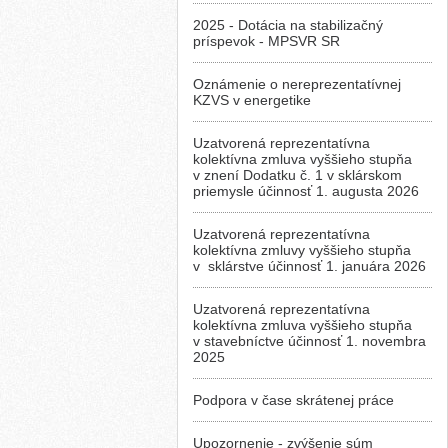
2025 - Dotácia na stabilizačný
príspevok - MPSVR SR
Oznámenie o nereprezentatívnej
KZVS v energetike
Uzatvorená reprezentatívna
kolektívna zmluva vyššieho stupňa
v znení Dodatku č. 1 v sklárskom
priemysle účinnosť 1. augusta 2026
Uzatvorená reprezentatívna
kolektívna zmluvy vyššieho stupňa
v sklárstve účinnosť 1. januára 2026
Uzatvorená reprezentatívna
kolektívna zmluva vyššieho stupňa
v stavebníctve účinnosť 1. novembra
2025
Podpora v čase skrátenej práce
Upozornenie - zvýšenie súm