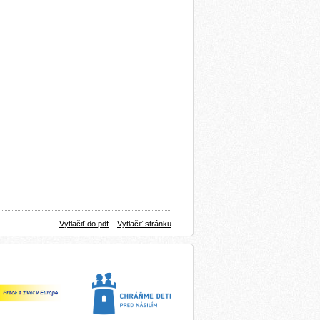
Vytlačiť do pdf
Vytlačiť stránku