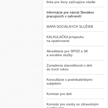
linka pre ženy zažívajúce násilie
Informácie pre návrat Slovákov
pracujúcich v zahraničí
MAPA SOCIÁLNYCH SLUŽIEB
KALKULAČKA príspevku
na opatrovanie
Akreditácie pre SPOD a SK
a sociálne služby
Zariadenia starostlivosti o deti
do troch rokov
Konzultácie s podnikateľskými
subjektmi
Komisár pre deti
Komisár pre osoby so zdravotným