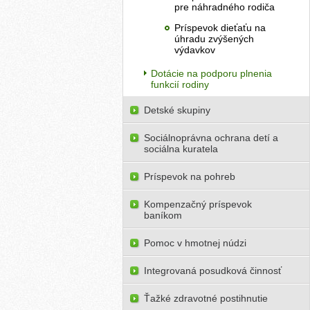
pre náhradného rodiča
Príspevok dieťaťu na
úhradu zvýšených
výdavkov
Dotácie na podporu plnenia
funkcií rodiny
Detské skupiny
Sociálnoprávna ochrana detí a
sociálna kuratela
Príspevok na pohreb
Kompenzačný príspevok
baníkom
Pomoc v hmotnej núdzi
Integrovaná posudková činnosť
Ťažké zdravotné postihnutie