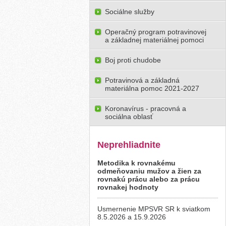
Sociálne služby
Operačný program potravinovej
a základnej materiálnej pomoci
Boj proti chudobe
Potravinová a základná
materiálna pomoc 2021-2027
Koronavírus - pracovná a
sociálna oblasť
Neprehliadnite
Metodika k rovnakému
odmeňovaniu mužov a žien za
rovnakú prácu alebo za prácu
rovnakej hodnoty
Usmernenie MPSVR SR k sviatkom
8.5.2026 a 15.9.2026