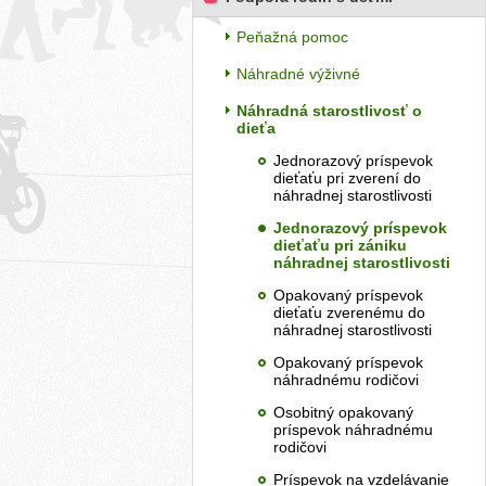
Peňažná pomoc
Náhradné výživné
Náhradná starostlivosť o
dieťa
Jednorazový príspevok
dieťaťu pri zverení do
náhradnej starostlivosti
Jednorazový príspevok
dieťaťu pri zániku
náhradnej starostlivosti
Opakovaný príspevok
dieťaťu zverenému do
náhradnej starostlivosti
Opakovaný príspevok
náhradnému rodičovi
Osobitný opakovaný
príspevok náhradnému
rodičovi
Príspevok na vzdelávanie