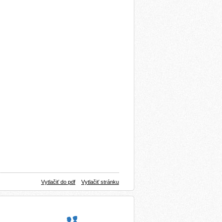
Vytlačiť do pdf
Vytlačiť stránku