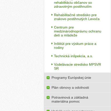
rehabilitáciu občanov so
zdravotným postihnutím
Rehabilitačné stredisko pre
zrakovo postihnutých Levoča
Centrum pre
medzinárodnoprávnu ochranu
detí a mládeže
Inštitút pre výskum práce a
rodiny
Technická inšpekcia, a.s.
Vzdelávacie stredisko MPSVR
SR
Programy Európskej únie
Plán obnovy a odolnosti
Potravinová a základná
materiálna pomoc