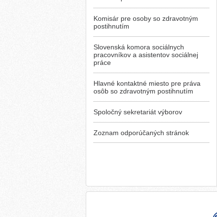
Komisár pre osoby so zdravotným
postihnutím
Slovenská komora sociálnych
pracovníkov a asistentov sociálnej
práce
Hlavné kontaktné miesto pre práva
osôb so zdravotným postihnutím
Spoločný sekretariát výborov
Zoznam odporúčaných stránok