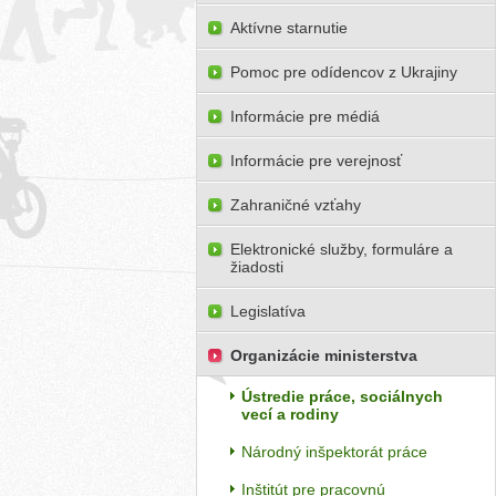
Aktívne starnutie
Pomoc pre odídencov z Ukrajiny
Informácie pre médiá
Informácie pre verejnosť
Zahraničné vzťahy
Elektronické služby, formuláre a
žiadosti
Legislatíva
Organizácie ministerstva
Ústredie práce, sociálnych
vecí a rodiny
Národný inšpektorát práce
Inštitút pre pracovnú