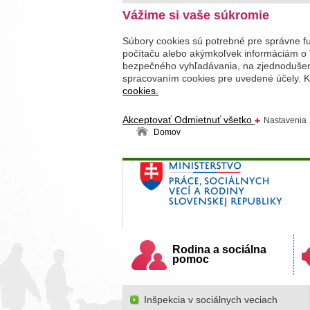
Vážime si vaše súkromie
Súbory cookies sú potrebné pre správne f
počítaču alebo akýmkoľvek informáciám o 
bezpečného vyhľadávania, na zjednodušenie
spracovaním cookies pre uvedené účely. Kl
cookies.
Akceptovať
Odmietnuť všetko
Nastavenia
Domov
Ministerstvo práce, sociálnych v
Slovenskej republiky
Rodina a sociálna
pomoc
Inšpekcia v sociálnych veciach