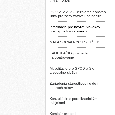
2014 – 2020
0800 212 212 - Bezplatná nonstop
linka pre ženy zažívajúce násilie
Informácie pre návrat Slovákov
pracujúcich v zahraničí
MAPA SOCIÁLNYCH SLUŽIEB
KALKULAČKA príspevku
na opatrovanie
Akreditácie pre SPOD a SK
a sociálne služby
Zariadenia starostlivosti o deti
do troch rokov
Konzultácie s podnikateľskými
subjektmi
Komisár pre deti