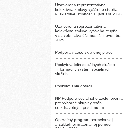
Uzatvorená reprezentatívna
kolektívna zmluvy vyššieho stupňa
v sklárstve účinnosť 1. januára 2026
Uzatvorená reprezentatívna
kolektívna zmluva vyššieho stupňa
v stavebníctve účinnosť 1. novembra
2025
Podpora v čase skrátenej práce
Poskytovatelia sociálnych služieb -
Informačný systém sociálnych
služieb
Poskytovanie dotácií
NP Podpora sociálneho začleňovania
pre vybrané skupiny osôb
so zdravotným postihnutím
Operačný program potravinovej
a základnej materiálnej pomoci