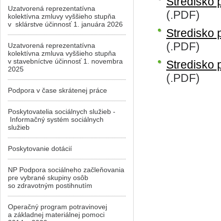
Stredisko 
Uzatvorená reprezentatívna
(.PDF)
kolektívna zmluvy vyššieho stupňa
v sklárstve účinnosť 1. januára 2026
Stredisko 
(.PDF)
Uzatvorená reprezentatívna
kolektívna zmluva vyššieho stupňa
v stavebníctve účinnosť 1. novembra
Stredisko 
2025
(.PDF)
Podpora v čase skrátenej práce
Poskytovatelia sociálnych služieb -
Informačný systém sociálnych
služieb
Poskytovanie dotácií
NP Podpora sociálneho začleňovania
pre vybrané skupiny osôb
so zdravotným postihnutím
Operačný program potravinovej
a základnej materiálnej pomoci