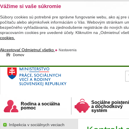
Vážime si vaše súkromie
Súbory cookies sú potrebné pre správne fungovanie webu, ako aj pre 
počítaču alebo akýmkoľvek informáciám o Vás. Webovým stránkam umož
bezpečného vyhľadávania, na zjednodušenie registrácie do nových služ
spracovaním cookies pre uvedené účely. Kliknutím na „Odmietnuť všet
cookies.
Akceptovať
Odmietnuť všetko
Nastavenia
Domov
Ministerstvo práce, sociálnych vecí a rodiny
Slovenskej republiky
Sociálne poisten
Rodina a sociálna
a dôchodkový
pomoc
systém
Inšpekcia v sociálnych veciach