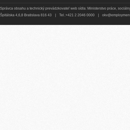
Správca obsahu a technický prevádzkovateľ web sídla: Ministerstvo práce, sociálny
Špitálska 4,6,8 Bratislava 816 43
|
Tel.:+421 2 2046 0000
|
okv@employment