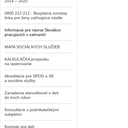
2014 – 2020
0800 212 212 - Bezplatná nonstop
linka pre ženy zažívajúce násilie
Informácie pre návrat Slovákov
pracujúcich v zahraničí
MAPA SOCIÁLNYCH SLUŽIEB
KALKULAČKA príspevku
na opatrovanie
Akreditácie pre SPOD a SK
a sociálne služby
Zariadenia starostlivosti o deti
do troch rokov
Konzultácie s podnikateľskými
subjektmi
Komisár pre deti