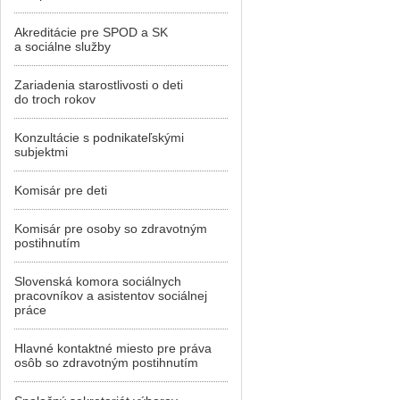
Akreditácie pre SPOD a SK
a sociálne služby
Zariadenia starostlivosti o deti
do troch rokov
Konzultácie s podnikateľskými
subjektmi
Komisár pre deti
Komisár pre osoby so zdravotným
postihnutím
Slovenská komora sociálnych
pracovníkov a asistentov sociálnej
práce
Hlavné kontaktné miesto pre práva
osôb so zdravotným postihnutím