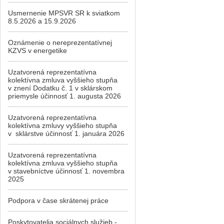
Usmernenie MPSVR SR k sviatkom
8.5.2026 a 15.9.2026
Oznámenie o nereprezentatívnej
KZVS v energetike
Uzatvorená reprezentatívna
kolektívna zmluva vyššieho stupňa
v znení Dodatku č. 1 v sklárskom
priemysle účinnosť 1. augusta 2026
Uzatvorená reprezentatívna
kolektívna zmluvy vyššieho stupňa
v sklárstve účinnosť 1. januára 2026
Uzatvorená reprezentatívna
kolektívna zmluva vyššieho stupňa
v stavebníctve účinnosť 1. novembra
2025
Podpora v čase skrátenej práce
Poskytovatelia sociálnych služieb -