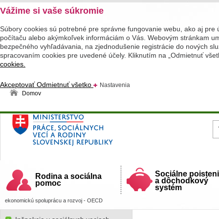
Vážime si vaše súkromie
Súbory cookies sú potrebné pre správne fungovanie webu, ako aj pre 
počítaču alebo akýmkoľvek informáciám o Vás. Webovým stránkam umož
bezpečného vyhľadávania, na zjednodušenie registrácie do nových služ
spracovaním cookies pre uvedené účely. Kliknutím na „Odmietnuť všet
cookies.
Akceptovať
Odmietnuť všetko
Nastavenia
Domov
Ministerstvo práce, sociálnych vecí a rodiny
Slovenskej republiky
Sociálne poisten
Rodina a sociálna
a dôchodkový
pomoc
systém
ekonomickú spoluprácu a rozvoj - OECD