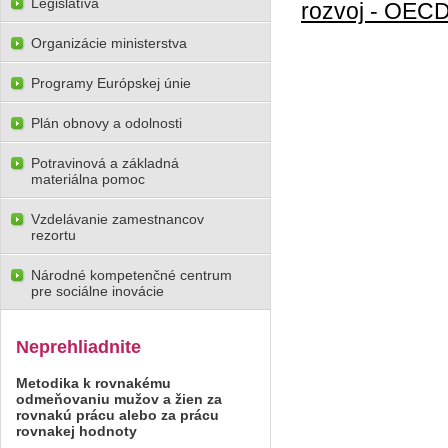
Legislatíva
rozvoj - OEC
Organizácie ministerstva
Programy Európskej únie
Plán obnovy a odolnosti
Potravinová a základná
materiálna pomoc
Vzdelávanie zamestnancov
rezortu
Národné kompetenčné centrum
pre sociálne inovácie
Neprehliadnite
Metodika k rovnakému
odmeňovaniu mužov a žien za
rovnakú prácu alebo za prácu
rovnakej hodnoty