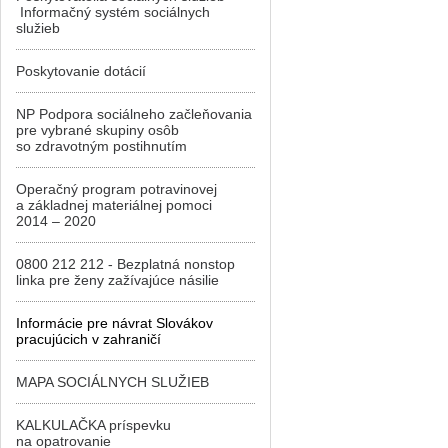
Informačný systém sociálnych
služieb
Poskytovanie dotácií
NP Podpora sociálneho začleňovania
pre vybrané skupiny osôb
so zdravotným postihnutím
Operačný program potravinovej
a základnej materiálnej pomoci
2014 – 2020
0800 212 212 - Bezplatná nonstop
linka pre ženy zažívajúce násilie
Informácie pre návrat Slovákov
pracujúcich v zahraničí
MAPA SOCIÁLNYCH SLUŽIEB
KALKULAČKA príspevku
na opatrovanie