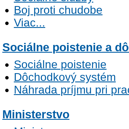
Boj proti chudobe
Viac...
Sociálne poistenie
a dô
Sociálne poistenie
Dôchodkový systém
Náhrada príjmu pri pr
Ministerstvo