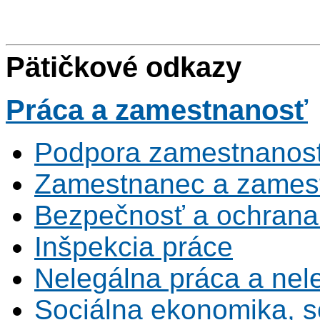
Pätičkové odkazy
Práca
a zamestnanosť
Podpora zamestnanost
Zamestnanec a zamest
Bezpečnosť a ochrana z
Inšpekcia práce
Nelegálna práca a ne
Sociálna ekonomika, s