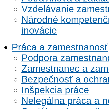
Vzdelávanie zamest
Národné kompetenčn
inovácie
Práca a zamestnanosť
Podpora zamestnano
Zamestnanec a zame
Bezpečnosť a ochran
Inšpekcia práce
Nelegálna práca a 