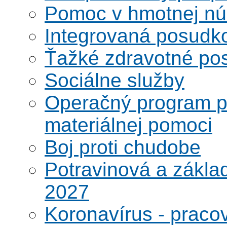
Pomoc v hmotnej nú
Integrovaná posudk
Ťažké zdravotné pos
Sociálne služby
Operačný program po
materiálnej pomoci
Boj proti chudobe
Potravinová a zákla
2027
Koronavírus - praco