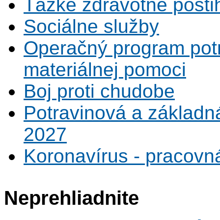
Ťažké zdravotné posti
Sociálne služby
Operačný program potr
materiálnej pomoci
Boj proti chudobe
Potravinová a základn
2027
Koronavírus - pracovná
Neprehliadnite