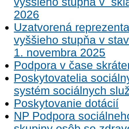
vyššieho stupňa v sklá
2026
Uzatvorená reprezenta
vyššieho stupňa v sta
1. novembra 2025
Podpora v čase skráte
Poskytovatelia sociáln
systém sociálnych slu
Poskytovanie dotácií
NP Podpora sociálneh
skupiny osôb so zdrav