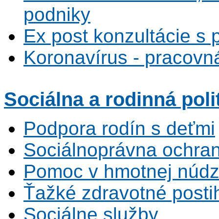
podniky
Ex post konzultácie s 
Koronavírus - pracovná
Sociálna
a rodinná poli
Podpora rodín s deťmi
Sociálnoprávna ochrana
Pomoc v hmotnej núdz
Ťažké zdravotné posti
Sociálne služby