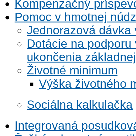
Kompenzačný príspev
Pomoc v hmotnej núdz
Jednorazová dávka 
Dotácie na podporu 
ukončenia základnej
Životné minimum
Výška životného m
Sociálna kalkulačka
Integrovaná posudkov