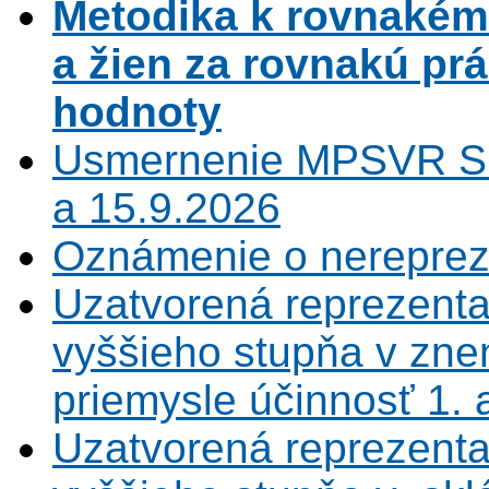
Metodika k rovnaké
a žien za rovnakú pr
hodnoty
Usmernenie MPSVR SR
a 15.9.2026
Oznámenie o nerepreze
Uzatvorená reprezenta
vyššieho stupňa v zne
priemysle účinnosť 1.
Uzatvorená reprezenta