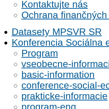
Kontaktujte nás
Ochrana finančných
Datasety MPSVR SR
Konferencia Sociálna
Program
vseobecne-informac
basic-information
conference-social-
prakticke-informacie
program-eng