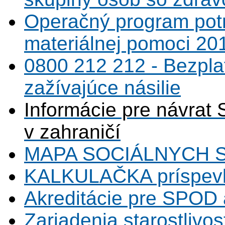
Operačný program potr
materiálnej pomoci 20
0800 212 212 - Bezpla
zažívajúce násilie
Informácie pre návrat 
v zahraničí
MAPA SOCIÁLNYCH 
KALKULAČKA príspevk
Akreditácie pre SPOD 
Zariadenia starostlivos