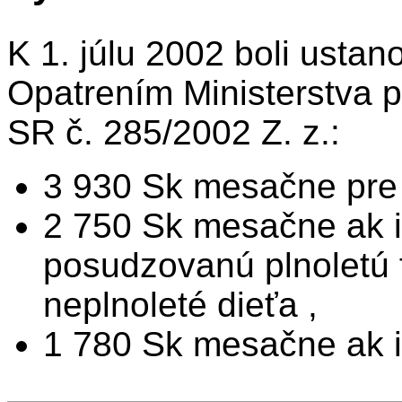
K 1. júlu 2002 boli ust
Opatrením Ministerstva p
SR č. 285/2002 Z. z.:
3 930 Sk mesačne pre 
2 750 Sk mesačne ak i
posudzovanú plnoletú 
neplnoleté dieťa ,
1 780 Sk mesačne ak i