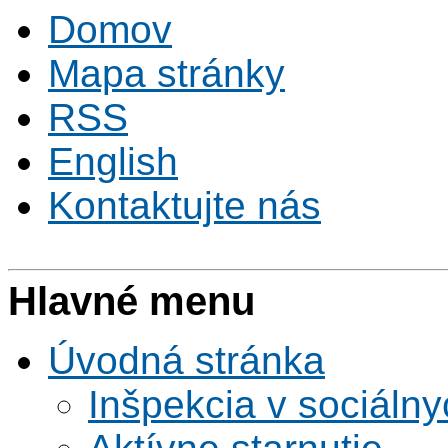
Domov
Mapa stránky
RSS
English
Kontaktujte nás
Hlavné menu
Úvodná stránka
Inšpekcia v sociáln