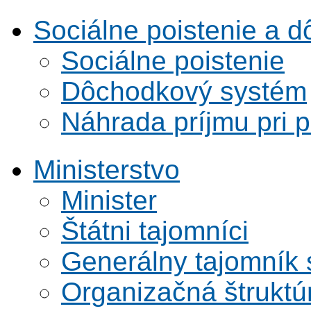
Sociálne poistenie a 
Sociálne poistenie
Dôchodkový systém
Náhrada príjmu pri 
Ministerstvo
Minister
Štátni tajomníci
Generálny tajomník
Organizačná štruktú