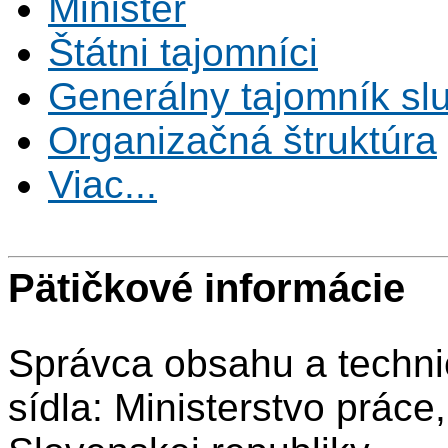
Minister
Štátni tajomníci
Generálny tajomník s
Organizačná štruktúra
Viac...
Pätičkové informácie
Správca obsahu a techni
sídla: Ministerstvo práce