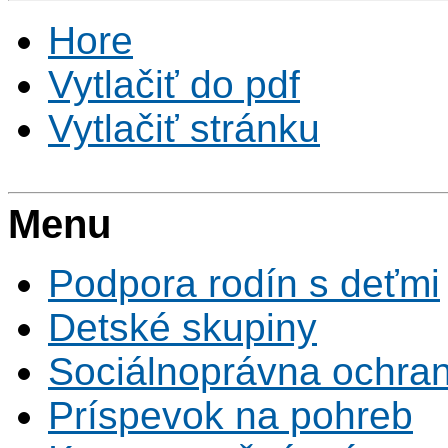
Hore
Vytlačiť do pdf
Vytlačiť stránku
Menu
Podpora rodín s deťmi
Detské skupiny
Sociálnoprávna ochrana
Príspevok na pohreb