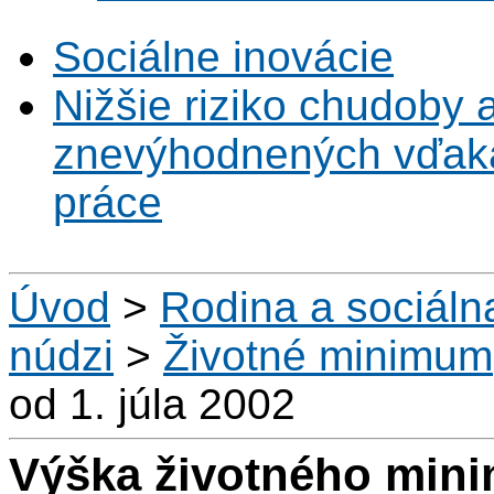
Sociálne inovácie
Nižšie riziko chudoby 
znevýhodnených vďaka 
práce
Úvod
>
Rodina a sociál
núdzi
>
Životné minimum
od 1. júla 2002
Výška životného minim