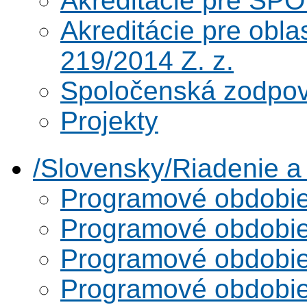
Akreditácie pre SPO
Akreditácie pre obl
219/2014 Z. z.
Spoločenská zodpo
Projekty
/Slovensky/Riadenie 
Programové obdobi
Programové obdobi
Programové obdobi
Programové obdobi