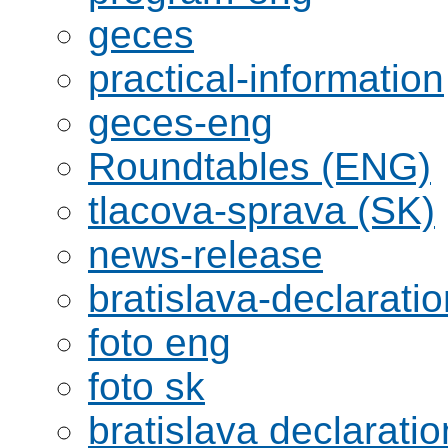
geces
practical-information
geces-eng
Roundtables (ENG)
tlacova-sprava (SK)
news-release
bratislava-declaratio
foto eng
foto sk
bratislava declaratio