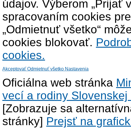
údajov. Výberom „Prijať 
spracovaním cookies pre
„Odmietnuť všetko“ môžet
cookies blokovať.
Podrob
cookies.
Akceptovať
Odmietnuť všetko
Nastavenia
Oficiálna web stránka
Mi
vecí a rodiny Slovenskej 
[Zobrazuje sa alternatív
stránky]
Prejsť na grafick