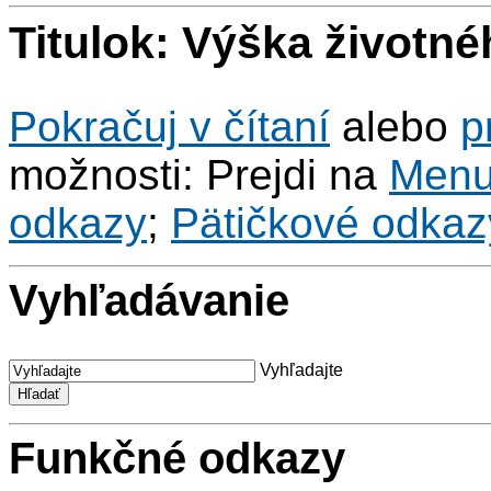
Titulok: Výška životné
Pokračuj v čítaní
alebo
p
možnosti: Prejdi na
Men
odkazy
;
Pätičkové odkaz
Vyhľadávanie
Vyhľadajte
Funkčné odkazy