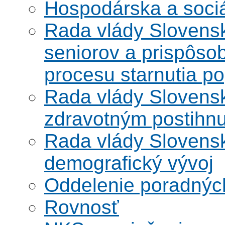
Hospodárska a soci
Rada vlády Slovensk
seniorov a prispôsob
procesu starnutia po
Rada vlády Slovensk
zdravotným postihn
Rada vlády Slovensk
demografický vývoj
Oddelenie poradnýc
Rovnosť