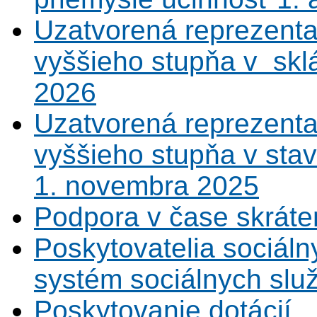
Uzatvorená reprezenta
vyššieho stupňa v sklá
2026
Uzatvorená reprezenta
vyššieho stupňa v sta
1. novembra 2025
Podpora v čase skráte
Poskytovatelia sociáln
systém sociálnych slu
Poskytovanie dotácií