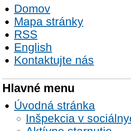
Domov
Mapa stránky
RSS
English
Kontaktujte nás
Hlavné menu
Úvodná stránka
Inšpekcia v sociáln