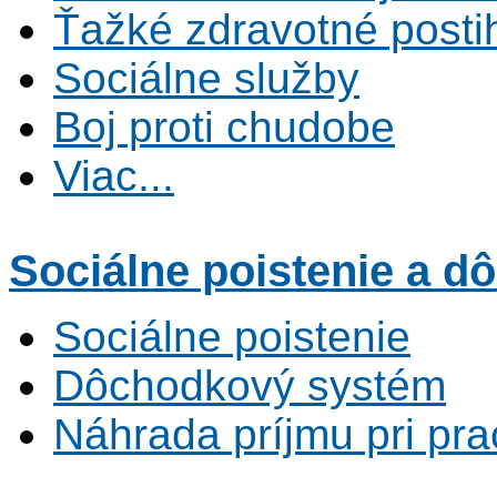
Ťažké zdravotné posti
Sociálne služby
Boj proti chudobe
Viac...
Sociálne poistenie
a dô
Sociálne poistenie
Dôchodkový systém
Náhrada príjmu pri pr