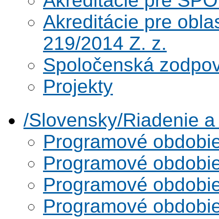
Akreditácie pre SPO
Akreditácie pre obl
219/2014 Z. z.
Spoločenská zodpo
Projekty
/Slovensky/Riadenie 
Programové obdobi
Programové obdobi
Programové obdobi
Programové obdobi