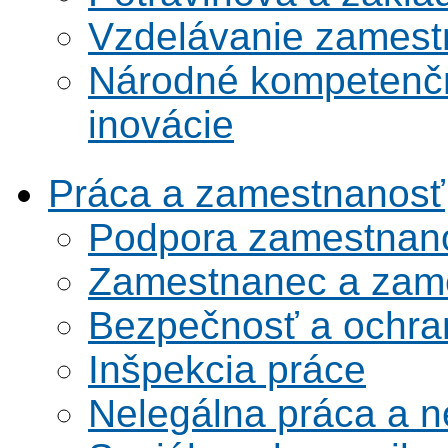
Vzdelávanie zamest
Národné kompetenčn
inovácie
Práca a zamestnanosť
Podpora zamestnano
Zamestnanec a zame
Bezpečnosť a ochran
Inšpekcia práce
Nelegálna práca a 