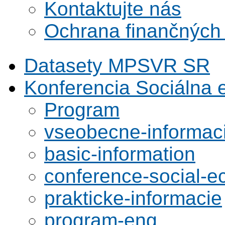
Kontaktujte nás
Ochrana finančných
Datasety MPSVR SR
Konferencia Sociálna
Program
vseobecne-informac
basic-information
conference-social-
prakticke-informacie
program-eng