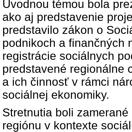
Úvodnou témou bola prez
ako aj predstavenie pro
predstavilo zákon o Soci
podnikoch a finančných n
registrácie sociálnych po
predstavené regionálne 
a ich činnosť v rámci nár
sociálnej ekonomiky.
Stretnutia boli zamerané 
regiónu v kontexte sociá