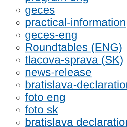
geces
practical-information
geces-eng
Roundtables (ENG)
tlacova-sprava (SK)
news-release
bratislava-declaratio
foto eng
foto sk
bratislava declaratio