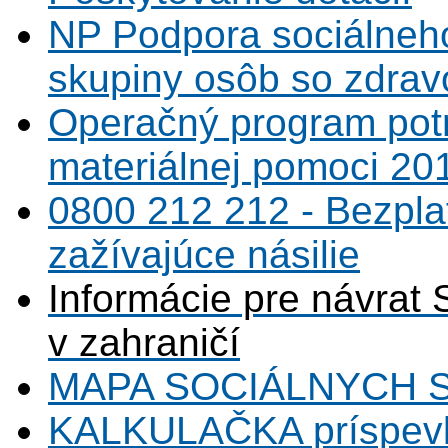
NP Podpora sociálneh
skupiny osôb so zdrav
Operačný program potr
materiálnej pomoci 20
0800 212 212 - Bezpla
zažívajúce násilie
Informácie pre návrat 
v zahraničí
MAPA SOCIÁLNYCH 
KALKULAČKA príspevk