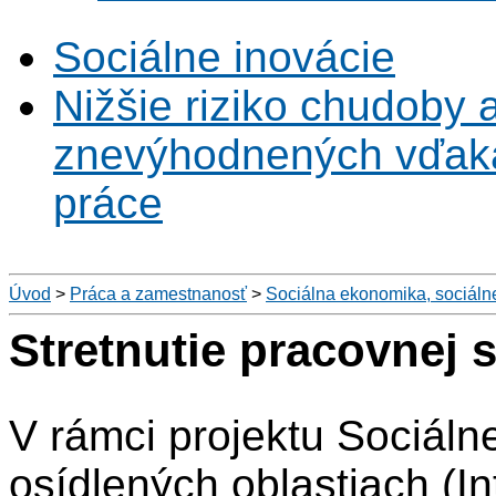
Sociálne inovácie
Nižšie riziko chudoby 
znevýhodnených vďaka 
práce
Úvod
>
Práca a zamestnanosť
>
Sociálna ekonomika, sociáln
Stretnutie pracovnej
V rámci projektu Sociáln
osídlených oblastiach (