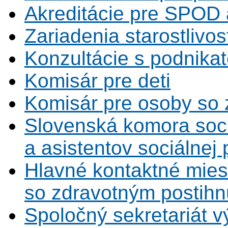
Akreditácie pre SPOD 
Zariadenia starostlivos
Konzultácie s podnikat
Komisár pre deti
Komisár pre osoby so 
Slovenská komora soc
a asistentov sociálnej
Hlavné kontaktné mies
so zdravotným postihn
Spoločný sekretariát v