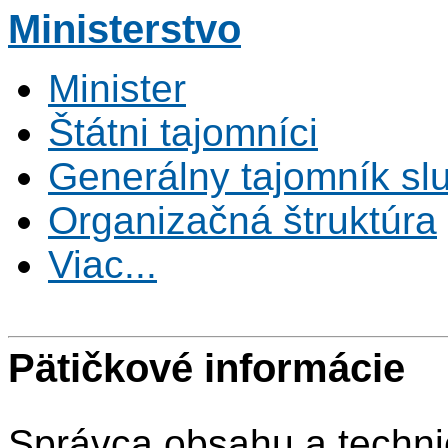
Ministerstvo
Minister
Štátni tajomníci
Generálny tajomník s
Organizačná štruktúra
Viac...
Pätičkové informácie
Správca obsahu a techni