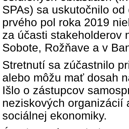
SPAs) sa uskutočnilo od
prvého pol roka 2019 nie
za účasti stakeholderov 
Sobote, Rožňave a v Bans
Stretnutí sa zúčastnilo pr
alebo môžu mať dosah na
Išlo o zástupcov samosp
neziskových organizácií 
sociálnej ekonomiky.