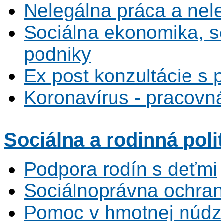
Nelegálna práca a ne
Sociálna ekonomika, s
podniky
Ex post konzultácie s 
Koronavírus - pracovná
Sociálna
a rodinná poli
Podpora rodín s deťmi
Sociálnoprávna ochrana
Pomoc v hmotnej núdz