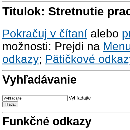
Titulok: Stretnutie p
Pokračuj v čítaní
alebo
p
možnosti: Prejdi na
Men
odkazy
;
Pätičkové odkaz
Vyhľadávanie
Vyhľadajte
Funkčné odkazy