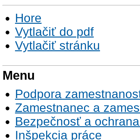
Hore
Vytlačiť do pdf
Vytlačiť stránku
Menu
Podpora zamestnanost
Zamestnanec a zamest
Bezpečnosť a ochrana z
Inšpekcia práce