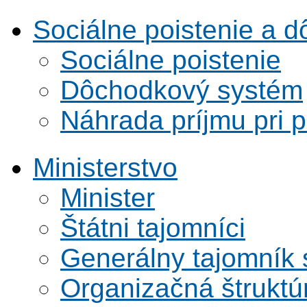
Sociálne poistenie a 
Sociálne poistenie
Dôchodkový systém
Náhrada príjmu pri 
Ministerstvo
Minister
Štátni tajomníci
Generálny tajomník
Organizačná štruktú