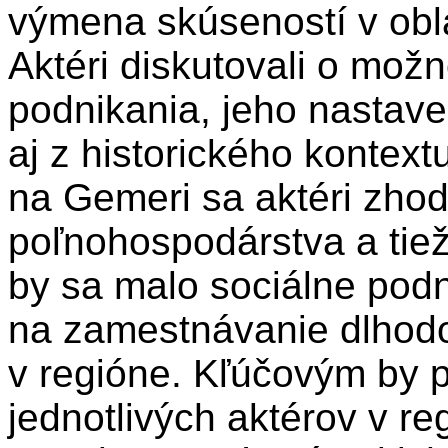
výmena skúseností v obla
Aktéri diskutovali o mož
podnikania, jeho nastave
aj z historického kontex
na Gemeri sa aktéri zhod
poľnohospodárstva a tie
by sa malo sociálne pod
na zamestnávanie dlho
v regióne. Kľúčovým by p
jednotlivých aktérov v re