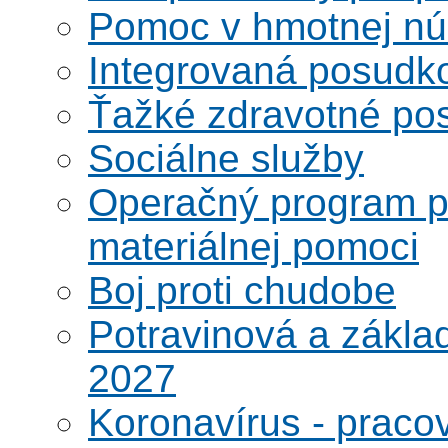
Pomoc v hmotnej nú
Integrovaná posudk
Ťažké zdravotné pos
Sociálne služby
Operačný program po
materiálnej pomoci
Boj proti chudobe
Potravinová a zákla
2027
Koronavírus - praco