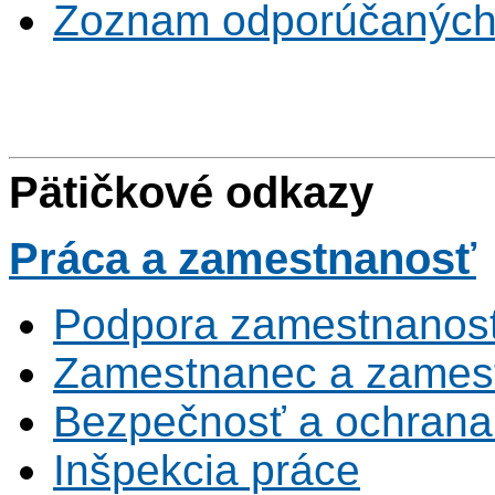
Zoznam odporúčaných
Pätičkové odkazy
Práca
a zamestnanosť
Podpora zamestnanost
Zamestnanec a zamest
Bezpečnosť a ochrana z
Inšpekcia práce