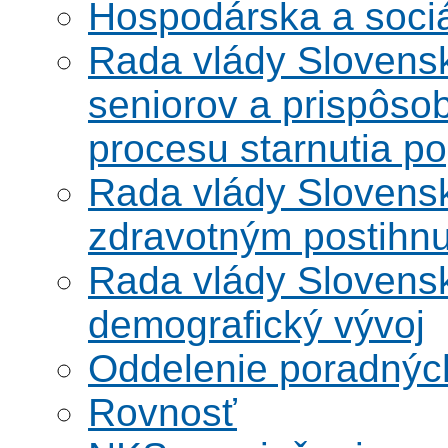
Hospodárska a soci
Rada vlády Slovensk
seniorov a prispôsob
procesu starnutia po
Rada vlády Slovensk
zdravotným postihn
Rada vlády Slovensk
demografický vývoj
Oddelenie poradnýc
Rovnosť