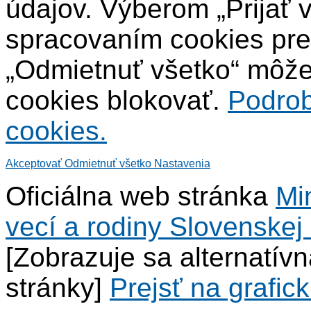
údajov. Výberom „Prijať 
spracovaním cookies pre
„Odmietnuť všetko“ môžet
cookies blokovať.
Podrob
cookies.
Akceptovať
Odmietnuť všetko
Nastavenia
Oficiálna web stránka
Mi
vecí a rodiny Slovenskej 
[Zobrazuje sa alternatív
stránky]
Prejsť na grafick