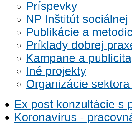
Príspevky
NP Inštitút sociálne
Publikácie a metodi
Príklady dobrej prax
Kampane a publicita
Iné projekty
Organizácie sektora
Ex post konzultácie s 
Koronavírus - pracovná