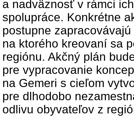
a nadväznosť v rámci ic
spolupráce. Konkrétne akt
postupne zapracovávajú
na ktorého kreovaní sa po
regiónu. Akčný plán bu
pre vypracovanie koncep
na Gemeri s cieľom vytvo
pre dlhodobo nezamestn
odlivu obyvateľov z regió