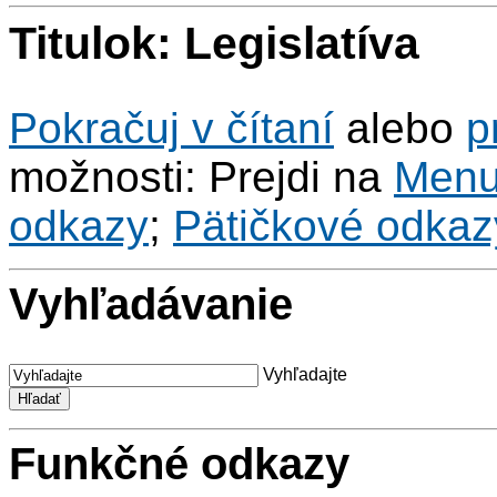
Titulok: Legislatíva
Pokračuj v čítaní
alebo
p
možnosti: Prejdi na
Men
odkazy
;
Pätičkové odkaz
Vyhľadávanie
Vyhľadajte
Funkčné odkazy