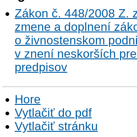
Zákon č. 448/2008 Z. z
zmene a doplnení záko
o živnostenskom podni
v znení neskorších pr
predpisov
Hore
Vytlačiť do pdf
Vytlačiť stránku