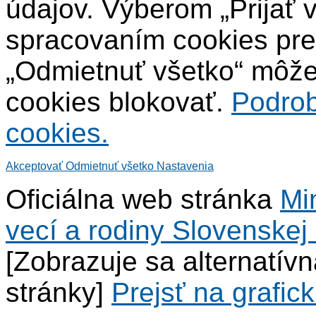
údajov. Výberom „Prijať 
spracovaním cookies pre
„Odmietnuť všetko“ môžet
cookies blokovať.
Podrob
cookies.
Akceptovať
Odmietnuť všetko
Nastavenia
Oficiálna web stránka
Mi
vecí a rodiny Slovenskej 
[Zobrazuje sa alternatív
stránky]
Prejsť na grafick