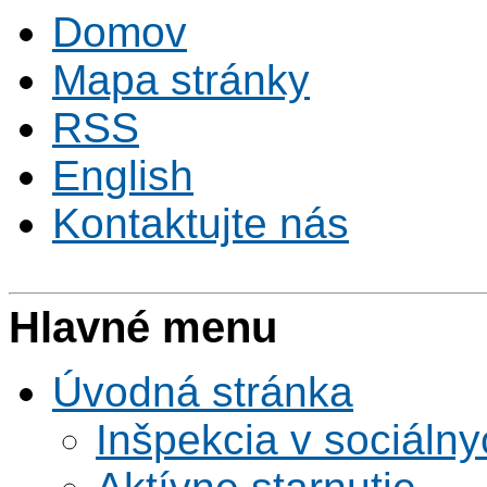
Domov
Mapa stránky
RSS
English
Kontaktujte nás
Hlavné menu
Úvodná stránka
Inšpekcia v sociáln