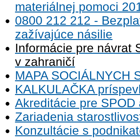
materiálnej pomoci 20
0800 212 212 - Bezpla
zažívajúce násilie
Informácie pre návrat 
v zahraničí
MAPA SOCIÁLNYCH 
KALKULAČKA príspevk
Akreditácie pre SPOD 
Zariadenia starostlivos
Konzultácie s podnikat