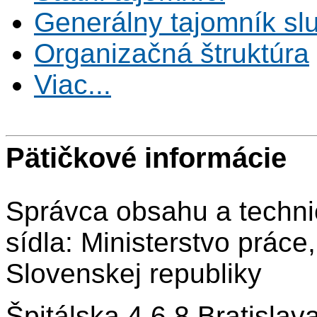
Generálny tajomník s
Organizačná štruktúra
Viac...
Pätičkové informácie
Správca obsahu a techni
sídla: Ministerstvo práce
Slovenskej republiky
Špitálska 4,6,8 Bratisla