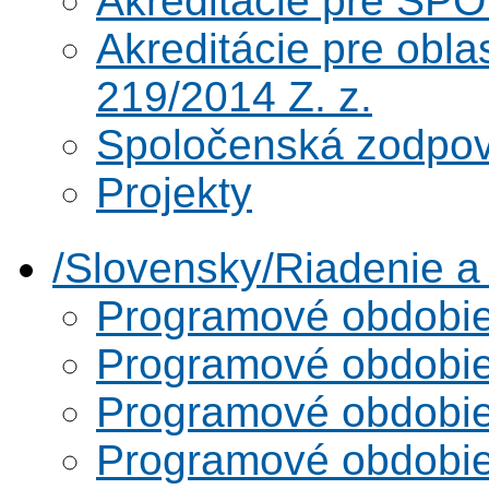
Akreditácie pre SPO
Akreditácie pre obl
219/2014 Z. z.
Spoločenská zodpo
Projekty
/Slovensky/Riadenie 
Programové obdobi
Programové obdobi
Programové obdobi
Programové obdobi