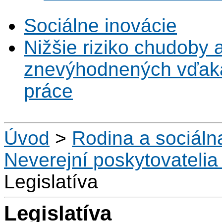
Sociálne inovácie
Nižšie riziko chudoby 
znevýhodnených vďaka 
práce
Úvod
>
Rodina a sociál
Neverejní poskytovatelia
Legislatíva
Legislatíva