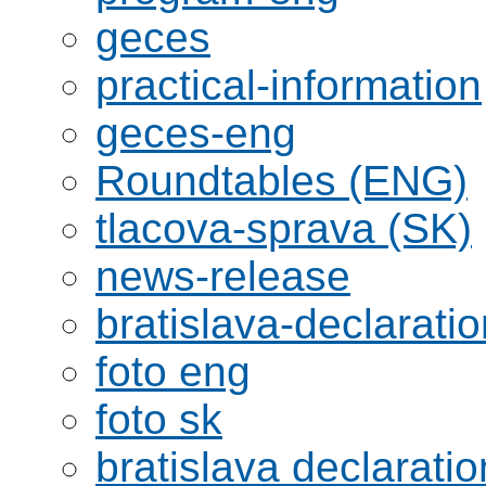
geces
practical-information
geces-eng
Roundtables (ENG)
tlacova-sprava (SK)
news-release
bratislava-declaratio
foto eng
foto sk
bratislava declaratio