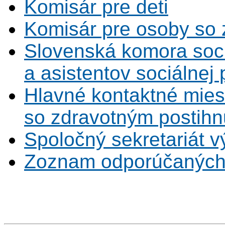
Komisár pre deti
Komisár pre osoby so 
Slovenská komora soc
a asistentov sociálnej
Hlavné kontaktné mies
so zdravotným postihn
Spoločný sekretariát v
Zoznam odporúčaných