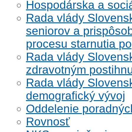
Hospodárska a soci
Rada vlády Slovensk
seniorov a prispôsob
procesu starnutia po
Rada vlády Slovensk
zdravotným postihn
Rada vlády Slovensk
demografický vývoj
Oddelenie poradnýc
Rovnosť