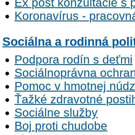
Ex post konzultácie s 
Koronavírus - pracovná
Sociálna
a rodinná poli
Podpora rodín s deťmi
Sociálnoprávna ochrana
Pomoc v hmotnej núdz
Ťažké zdravotné posti
Sociálne služby
Boj proti chudobe