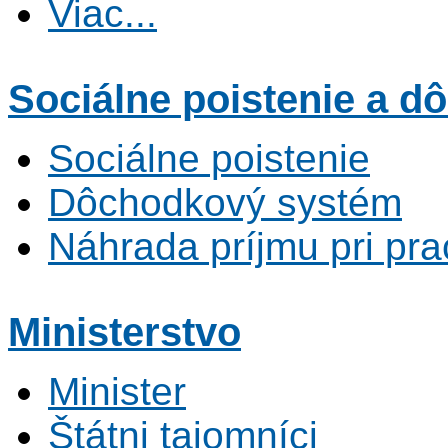
Viac...
Sociálne poistenie
a dô
Sociálne poistenie
Dôchodkový systém
Náhrada príjmu pri pr
Ministerstvo
Minister
Štátni tajomníci