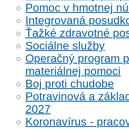
Pomoc v hmotnej nú
Integrovaná posudk
Ťažké zdravotné pos
Sociálne služby
Operačný program po
materiálnej pomoci
Boj proti chudobe
Potravinová a zákla
2027
Koronavírus - praco