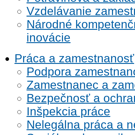
Vzdelávanie zamest
Národné kompetenčn
inovácie
Práca a zamestnanosť
Podpora zamestnano
Zamestnanec a zame
Bezpečnosť a ochran
Inšpekcia práce
Nelegálna práca a 