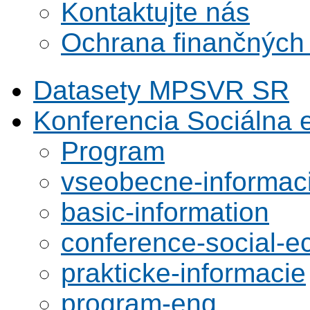
Kontaktujte nás
Ochrana finančných
Datasety MPSVR SR
Konferencia Sociálna
Program
vseobecne-informac
basic-information
conference-social-
prakticke-informacie
program-eng