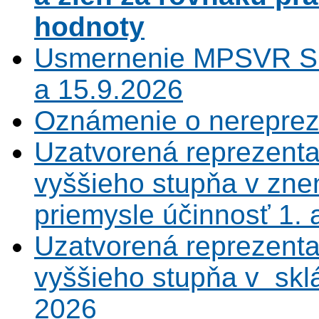
hodnoty
Usmernenie MPSVR SR
a 15.9.2026
Oznámenie o nerepreze
Uzatvorená reprezenta
vyššieho stupňa v zne
priemysle účinnosť 1.
Uzatvorená reprezenta
vyššieho stupňa v sklá
2026