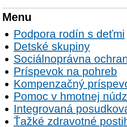
Menu
Podpora rodín s deťmi
Detské skupiny
Sociálnoprávna ochrana
Príspevok na pohreb
Kompenzačný príspev
Pomoc v hmotnej núdz
Integrovaná posudkov
Ťažké zdravotné posti