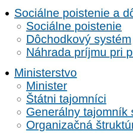
Sociálne poistenie a 
Sociálne poistenie
Dôchodkový systém
Náhrada príjmu pri 
Ministerstvo
Minister
Štátni tajomníci
Generálny tajomník
Organizačná štruktú