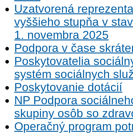
Uzatvorená reprezenta
vyššieho stupňa v sta
1. novembra 2025
Podpora v čase skráte
Poskytovatelia sociáln
systém sociálnych slu
Poskytovanie dotácií
NP Podpora sociálneh
skupiny osôb so zdrav
Operačný program potr