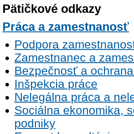
Pätičkové odkazy
Práca
a zamestnanosť
Podpora zamestnanost
Zamestnanec a zamest
Bezpečnosť a ochrana z
Inšpekcia práce
Nelegálna práca a ne
Sociálna ekonomika, s
podniky