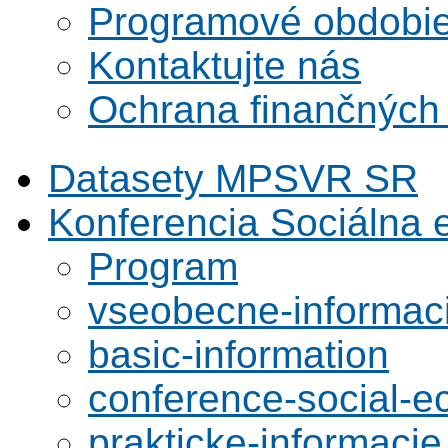
Programové obdobi
Kontaktujte nás
Ochrana finančných
Datasety MPSVR SR
Konferencia Sociálna
Program
vseobecne-informac
basic-information
conference-social-
prakticke-informacie