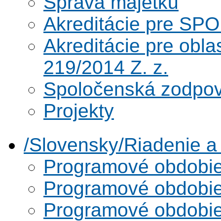
Správa majetku
Akreditácie pre SPO
Akreditácie pre obl
219/2014 Z. z.
Spoločenská zodpo
Projekty
/Slovensky/Riadenie 
Programové obdobi
Programové obdobi
Programové obdobi