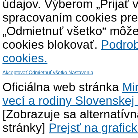
údajov. Výberom „Prijať 
spracovaním cookies pre
„Odmietnuť všetko“ môžet
cookies blokovať.
Podrob
cookies.
Akceptovať
Odmietnuť všetko
Nastavenia
Oficiálna web stránka
Mi
vecí a rodiny Slovenskej 
[Zobrazuje sa alternatív
stránky]
Prejsť na grafick