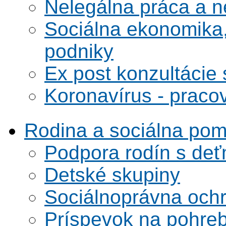
Nelegálna práca a 
Sociálna ekonomika,
podniky
Ex post konzultácie 
Koronavírus - praco
Rodina a sociálna po
Podpora rodín s deť
Detské skupiny
Sociálnoprávna ochra
Príspevok na pohre