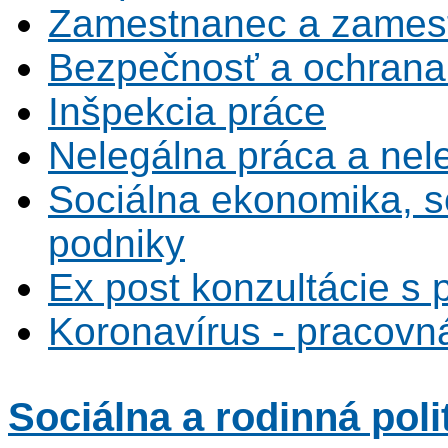
Zamestnanec a zamest
Bezpečnosť a ochrana z
Inšpekcia práce
Nelegálna práca a ne
Sociálna ekonomika, s
podniky
Ex post konzultácie s 
Koronavírus - pracovná
Sociálna
a rodinná poli