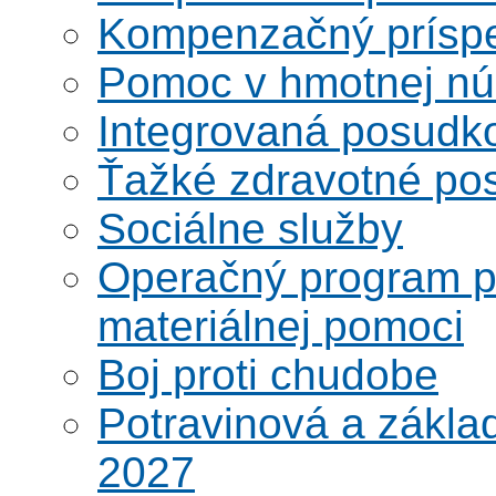
Kompenzačný prísp
Pomoc v hmotnej nú
Integrovaná posudk
Ťažké zdravotné pos
Sociálne služby
Operačný program po
materiálnej pomoci
Boj proti chudobe
Potravinová a zákla
2027