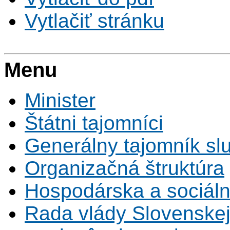
Vytlačiť stránku
Menu
Minister
Štátni tajomníci
Generálny tajomník s
Organizačná štruktúra
Hospodárska a sociál
Rada vlády Slovenskej