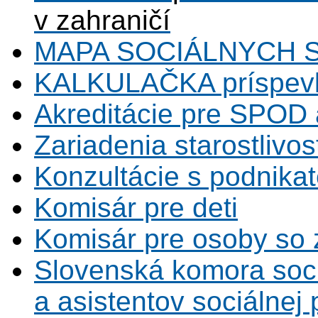
v zahraničí
MAPA SOCIÁLNYCH 
KALKULAČKA príspevk
Akreditácie pre SPOD 
Zariadenia starostlivos
Konzultácie s podnikat
Komisár pre deti
Komisár pre osoby so 
Slovenská komora soc
a asistentov sociálnej