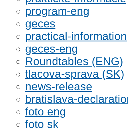
program-eng
geces
practical-information
geces-eng
Roundtables (ENG)
tlacova-sprava (SK)
news-release
bratislava-declaratio
foto eng
foto sk