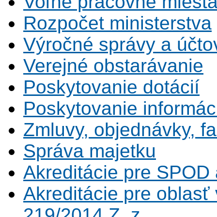
Voľné pracovné miest
Rozpočet ministerstva
Výročné správy a účtov
Verejné obstarávanie
Poskytovanie dotácií
Poskytovanie informáci
Zmluvy, objednávky, fa
Správa majetku
Akreditácie pre SPOD 
Akreditácie pre oblas
219/2014 Z. z.