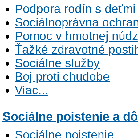
Podpora rodín s deťmi
Sociálnoprávna ochrana
Pomoc v hmotnej núdz
Ťažké zdravotné posti
Sociálne služby
Boj proti chudobe
Viac...
Sociálne poistenie
a dô
Sociálne poistenie