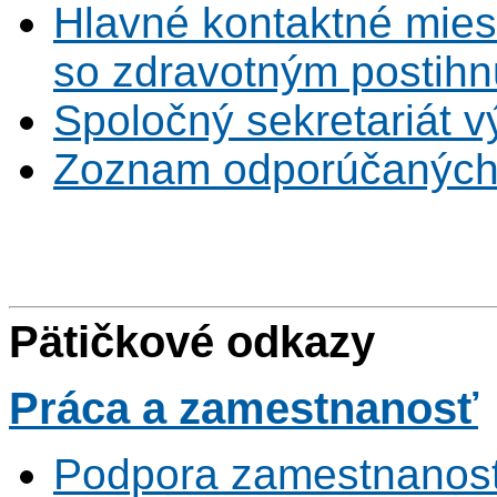
Hlavné kontaktné mies
so zdravotným postihn
Spoločný sekretariát v
Zoznam odporúčaných
Pätičkové odkazy
Práca
a zamestnanosť
Podpora zamestnanost