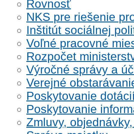
Rovnosť
NKS pre riešenie pro
Inštitút sociálnej poli
Voľné pracovné mie
Rozpočet ministerst
Výročné správy a úč
Verejné obstarávani
Poskytovanie dotáci
Poskytovanie informá
Zmluvy, objednávky, 