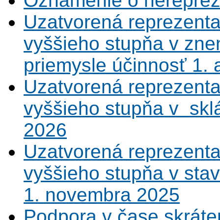
Oznámenie o nerepreze
Uzatvorená reprezenta
vyššieho stupňa v zne
priemysle účinnosť 1.
Uzatvorená reprezenta
vyššieho stupňa v sklá
2026
Uzatvorená reprezenta
vyššieho stupňa v sta
1. novembra 2025
Podpora v čase skráte