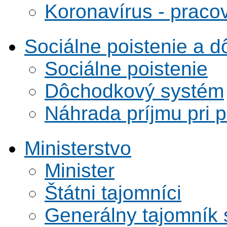
Koronavírus - praco
Sociálne poistenie a 
Sociálne poistenie
Dôchodkový systém
Náhrada príjmu pri 
Ministerstvo
Minister
Štátni tajomníci
Generálny tajomník