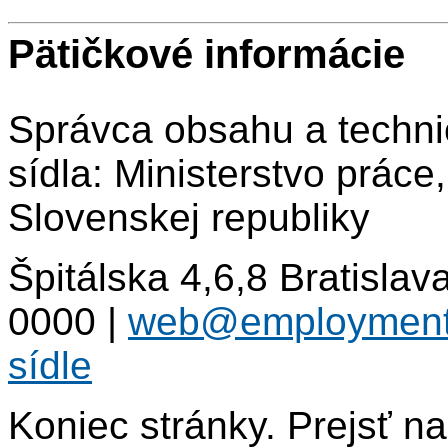
Pätičkové informácie
Správca obsahu a techni
sídla: Ministerstvo práce
Slovenskej republiky
Špitálska 4,6,8 Bratisla
0000
|
web@employment
sídle
Koniec stránky. Prejsť n