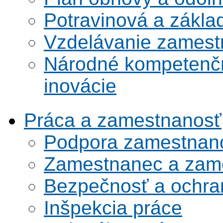
Potravinová a zákla
Vzdelávanie zamest
Národné kompetenčn
inovácie
Práca a zamestnanosť
Podpora zamestnano
Zamestnanec a zame
Bezpečnosť a ochran
Inšpekcia práce