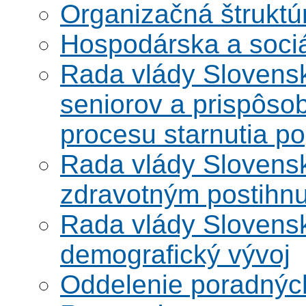
Organizačná štruktú
Hospodárska a soci
Rada vlády Slovensk
seniorov a prispôsob
procesu starnutia po
Rada vlády Slovensk
zdravotným postihn
Rada vlády Slovensk
demografický vývoj
Oddelenie poradnýc