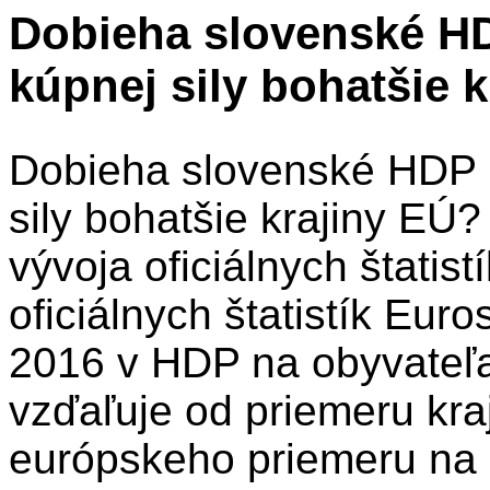
Dobieha slovenské HD
kúpnej sily bohatšie 
Dobieha slovenské HDP n
sily bohatšie krajiny EÚ
vývoja oficiálnych štatis
oficiálnych štatistík Eur
2016 v HDP na obyvateľa 
vzďaľuje od priemeru kra
európskeho priemeru na 