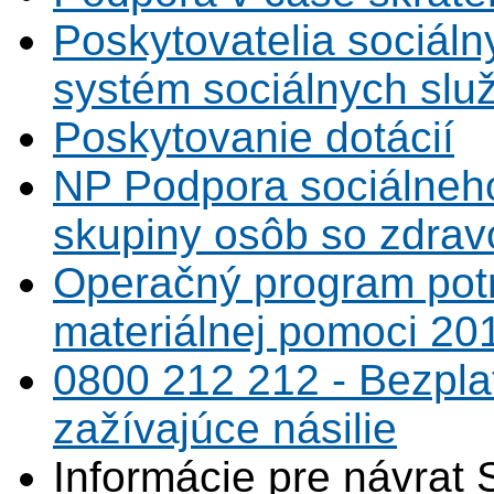
Poskytovatelia sociáln
systém sociálnych slu
Poskytovanie dotácií
NP Podpora sociálneh
skupiny osôb so zdrav
Operačný program potr
materiálnej pomoci 20
0800 212 212 - Bezpla
zažívajúce násilie
Informácie pre návrat 