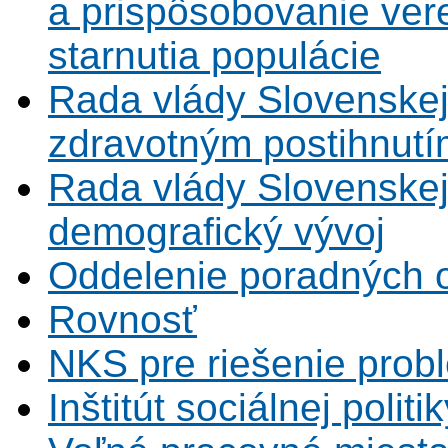
a prispôsobovanie vere
starnutia populácie
Rada vlády Slovenskej
zdravotným postihnutí
Rada vlády Slovenskej 
demografický vývoj
Oddelenie poradných 
Rovnosť
NKS pre riešenie probl
Inštitút sociálnej politi