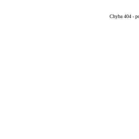
Chyba 404 - po