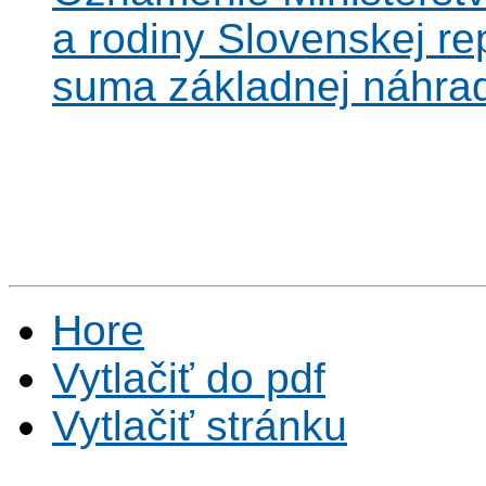
a rodiny Slovenskej rep
suma základnej náhra
Hore
Vytlačiť do pdf
Vytlačiť stránku