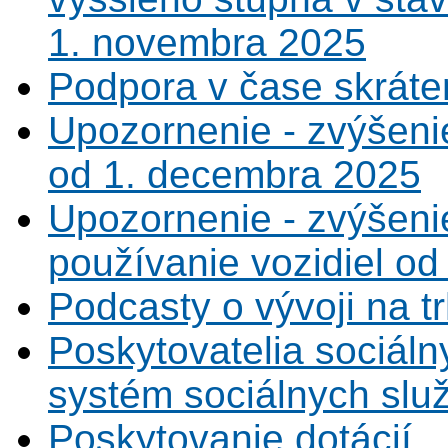
1. novembra 2025
Podpora v čase skráte
Upozornenie - zvýšeni
od 1. decembra 2025
Upozornenie - zvýšeni
používanie vozidiel od
Podcasty o vývoji na t
Poskytovatelia sociáln
systém sociálnych slu
Poskytovanie dotácií