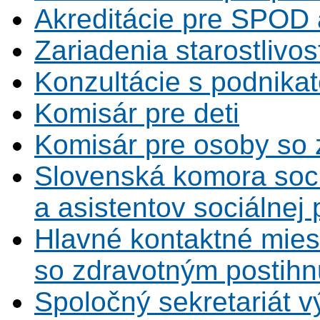
Akreditácie pre SPOD 
Zariadenia starostlivos
Konzultácie s podnikat
Komisár pre deti
Komisár pre osoby so 
Slovenská komora soc
a asistentov sociálnej
Hlavné kontaktné mies
so zdravotným postihn
Spoločný sekretariát v