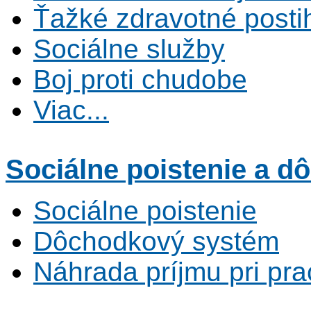
Ťažké zdravotné posti
Sociálne služby
Boj proti chudobe
Viac...
Sociálne poistenie
a dô
Sociálne poistenie
Dôchodkový systém
Náhrada príjmu pri pr