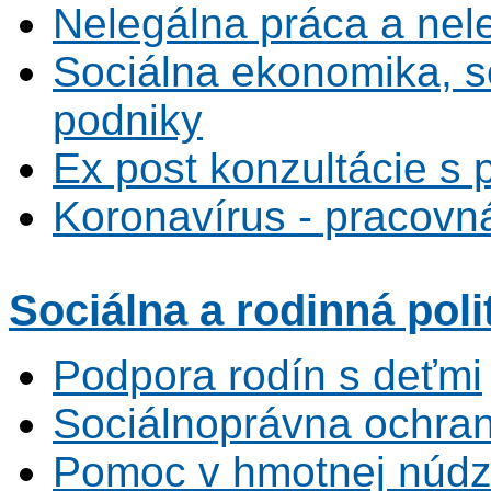
Nelegálna práca a ne
Sociálna ekonomika, s
podniky
Ex post konzultácie s 
Koronavírus - pracovná
Sociálna
a rodinná poli
Podpora rodín s deťmi
Sociálnoprávna ochrana
Pomoc v hmotnej núdz