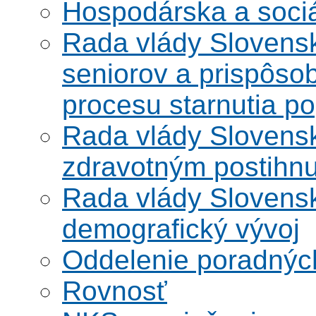
Hospodárska a soci
Rada vlády Slovensk
seniorov a prispôsob
procesu starnutia po
Rada vlády Slovensk
zdravotným postihn
Rada vlády Slovensk
demografický vývoj
Oddelenie poradnýc
Rovnosť