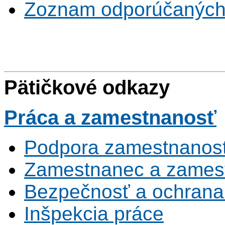
Zoznam odporúčaných
Pätičkové odkazy
Práca
a zamestnanosť
Podpora zamestnanost
Zamestnanec a zamest
Bezpečnosť a ochrana z
Inšpekcia práce