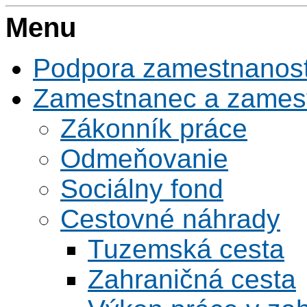
Menu
Podpora zamestnanost
Zamestnanec a zamest
Zákonník práce
Odmeňovanie
Sociálny fond
Cestovné náhrady
Tuzemská cesta
Zahraničná cesta