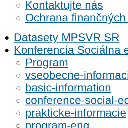
Kontaktujte nás
Ochrana finančných
Datasety MPSVR SR
Konferencia Sociálna
Program
vseobecne-informac
basic-information
conference-social-
prakticke-informacie
program-eng