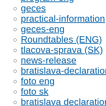
geces
practical-information
geces-eng
Roundtables (ENG)
tlacova-sprava (SK)
news-release
bratislava-declaratio
foto eng
foto sk
bratislava declaratio