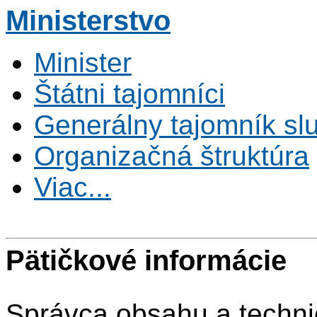
Ministerstvo
Minister
Štátni tajomníci
Generálny tajomník s
Organizačná štruktúra
Viac...
Pätičkové informácie
Správca obsahu a techni