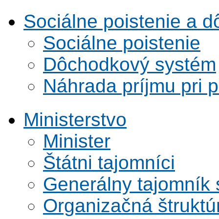
Sociálne poistenie a 
Sociálne poistenie
Dôchodkový systém
Náhrada príjmu pri 
Ministerstvo
Minister
Štátni tajomníci
Generálny tajomník
Organizačná štruktú