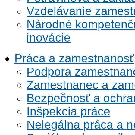
Vzdelávanie zamest
Národné kompetenčn
inovácie
Práca a zamestnanosť
Podpora zamestnano
Zamestnanec a zame
Bezpečnosť a ochran
Inšpekcia práce
Nelegálna práca a 