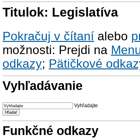
Titulok: Legislatíva
Pokračuj v čítaní
alebo
p
možnosti: Prejdi na
Men
odkazy
;
Pätičkové odkaz
Vyhľadávanie
Vyhľadajte
Funkčné odkazy