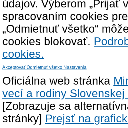
údajov. Výberom „Prijať 
spracovaním cookies pre
„Odmietnuť všetko“ môžet
cookies blokovať.
Podrob
cookies.
Akceptovať
Odmietnuť všetko
Nastavenia
Oficiálna web stránka
Mi
vecí a rodiny Slovenskej 
[Zobrazuje sa alternatív
stránky]
Prejsť na grafick