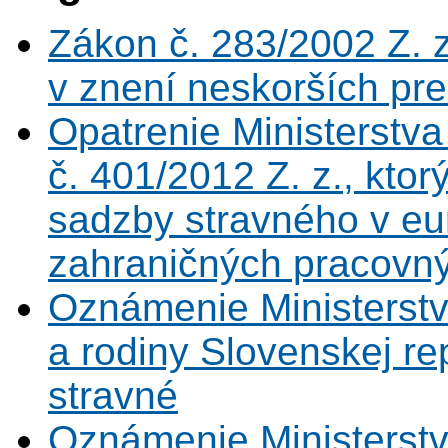
Zákon č. 283/2002 Z. 
v znení neskorších pr
Opatrenie Ministerstva
č. 401/2012 Z. z., kto
sadzby stravného v eu
zahraničných pracovn
Oznámenie Ministerstv
a rodiny Slovenskej rep
stravné
Oznámenie Ministerstv