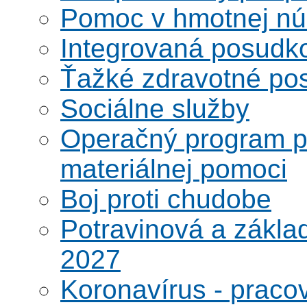
Pomoc v hmotnej nú
Integrovaná posudk
Ťažké zdravotné pos
Sociálne služby
Operačný program po
materiálnej pomoci
Boj proti chudobe
Potravinová a zákla
2027
Koronavírus - praco