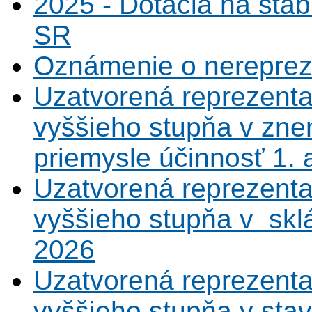
2025 - Dotácia na sta
SR
Oznámenie o nerepreze
Uzatvorená reprezenta
vyššieho stupňa v zne
priemysle účinnosť 1.
Uzatvorená reprezenta
vyššieho stupňa v sklá
2026
Uzatvorená reprezenta
vyššieho stupňa v sta