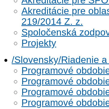
Akreditácie pre SPO
Akreditácie pre obl
219/2014 Z. z.
Spoločenská zodpo
Projekty
/Slovensky/Riadenie 
Programové obdobi
Programové obdobi
Programové obdobi
Programové obdobi