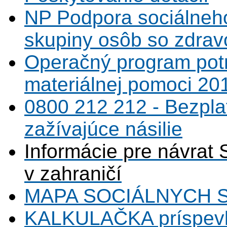
NP Podpora sociálneh
skupiny osôb so zdrav
Operačný program potr
materiálnej pomoci 20
0800 212 212 - Bezpla
zažívajúce násilie
Informácie pre návrat 
v zahraničí
MAPA SOCIÁLNYCH 
KALKULAČKA príspevk