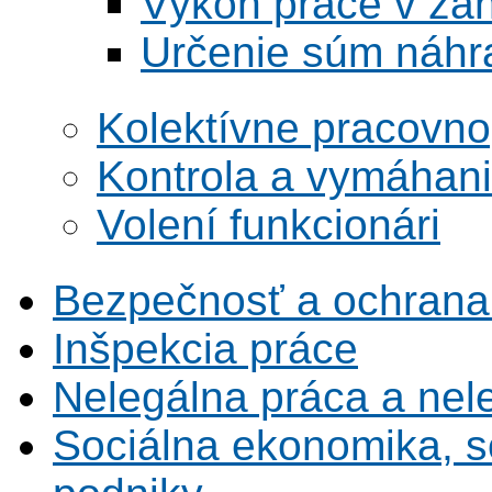
Výkon práce v zah
Určenie súm náhra
Kolektívne pracovn
Kontrola a vymáhan
Volení funkcionári
Bezpečnosť a ochrana z
Inšpekcia práce
Nelegálna práca a ne
Sociálna ekonomika, s