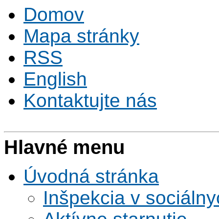
Domov
Mapa stránky
RSS
English
Kontaktujte nás
Hlavné menu
Úvodná stránka
Inšpekcia v sociáln