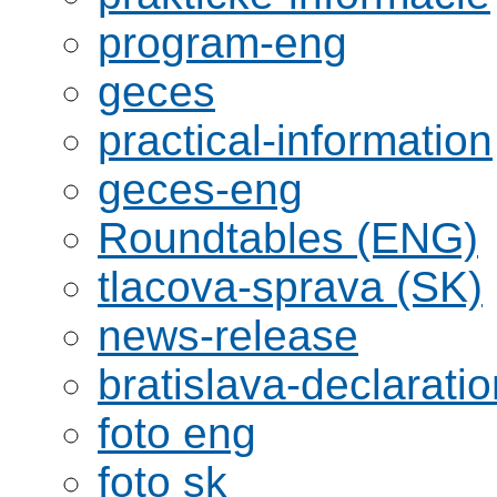
program-eng
geces
practical-information
geces-eng
Roundtables (ENG)
tlacova-sprava (SK)
news-release
bratislava-declaratio
foto eng
foto sk