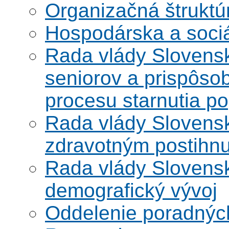
Organizačná štruktú
Hospodárska a soci
Rada vlády Slovensk
seniorov a prispôsob
procesu starnutia po
Rada vlády Slovensk
zdravotným postihn
Rada vlády Slovensk
demografický vývoj
Oddelenie poradnýc