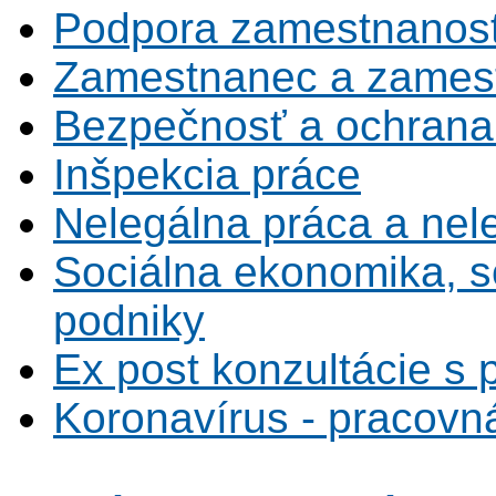
Podpora zamestnanost
Zamestnanec a zamest
Bezpečnosť a ochrana z
Inšpekcia práce
Nelegálna práca a ne
Sociálna ekonomika, s
podniky
Ex post konzultácie s 
Koronavírus - pracovná