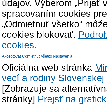
údajov. Výberom „Prijať 
spracovaním cookies pre
„Odmietnuť všetko“ môžet
cookies blokovať.
Podrob
cookies.
Akceptovať
Odmietnuť všetko
Nastavenia
Oficiálna web stránka
Mi
vecí a rodiny Slovenskej 
[Zobrazuje sa alternatív
stránky]
Prejsť na grafick