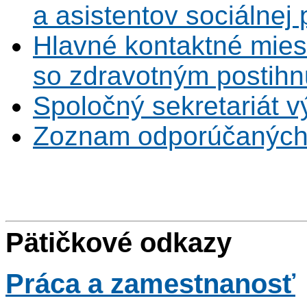
a asistentov sociálnej
Hlavné kontaktné mies
so zdravotným postihn
Spoločný sekretariát v
Zoznam odporúčaných
Pätičkové odkazy
Práca
a zamestnanosť