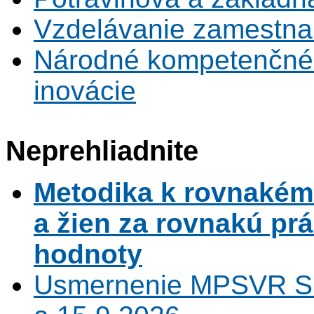
Vzdelávanie zamestna
Národné kompetenčné 
inovácie
Neprehliadnite
Metodika k rovnaké
a žien za rovnakú pr
hodnoty
Usmernenie MPSVR SR