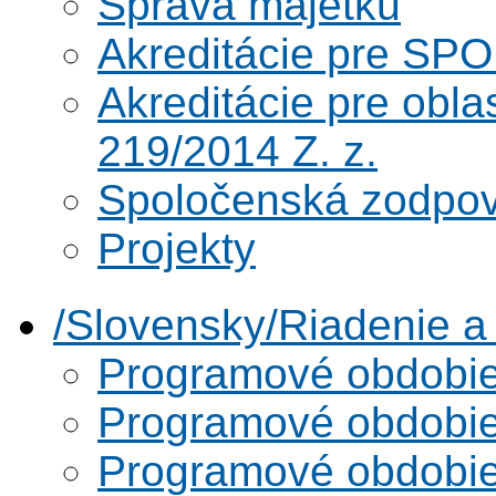
Správa majetku
Akreditácie pre SPO
Akreditácie pre obl
219/2014 Z. z.
Spoločenská zodpo
Projekty
/Slovensky/Riadenie 
Programové obdobi
Programové obdobi
Programové obdobi