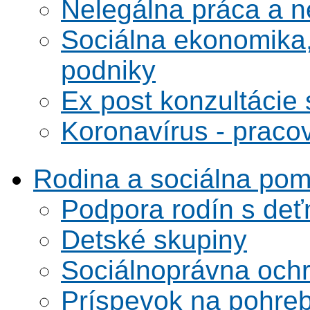
Nelegálna práca a 
Sociálna ekonomika,
podniky
Ex post konzultácie 
Koronavírus - praco
Rodina a sociálna po
Podpora rodín s deť
Detské skupiny
Sociálnoprávna ochra
Príspevok na pohre