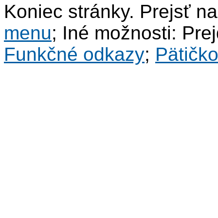
Koniec stránky. Prejsť n
menu
; Iné možnosti: Pre
Funkčné odkazy
;
Pätičk