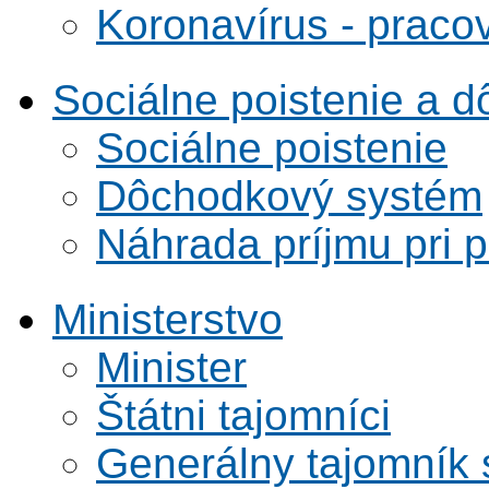
Koronavírus - praco
Sociálne poistenie a 
Sociálne poistenie
Dôchodkový systém
Náhrada príjmu pri 
Ministerstvo
Minister
Štátni tajomníci
Generálny tajomník