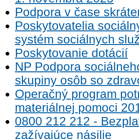
Podpora v čase skráte
Poskytovatelia sociáln
systém sociálnych slu
Poskytovanie dotácií
NP Podpora sociálneh
skupiny osôb so zdrav
Operačný program potr
materiálnej pomoci 20
0800 212 212 - Bezpla
zažívajúce násilie