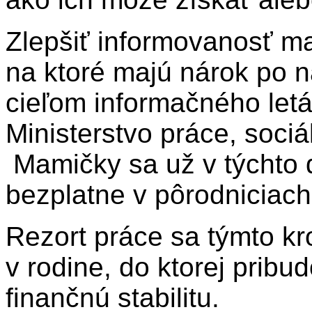
Zlepšiť informovanosť m
na ktoré majú nárok po n
cieľom informačného leták
Ministerstvo práce, sociá
Mamičky sa už v týchto
bezplatne v pôrodniciac
Rezort práce sa týmto kr
v rodine, do ktorej pribud
finančnú stabilitu.