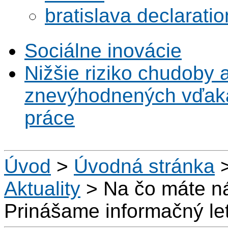
bratislava declaratio
Sociálne inovácie
Nižšie riziko chudoby 
znevýhodnených vďaka 
práce
Úvod
>
Úvodná stránka
Aktuality
>
Na čo máte ná
Prinášame informačný le