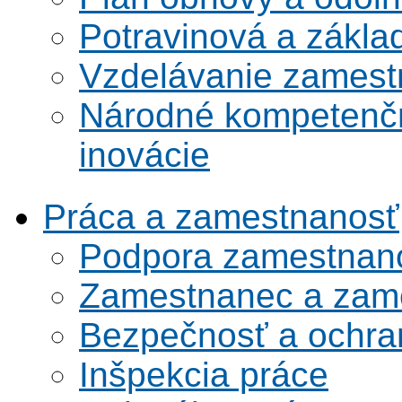
Potravinová a zákla
Vzdelávanie zamest
Národné kompetenčn
inovácie
Práca a zamestnanosť
Podpora zamestnano
Zamestnanec a zame
Bezpečnosť a ochran
Inšpekcia práce