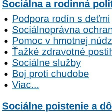
Sociálna
a rodinná poli
Podpora rodín s deťmi
Sociálnoprávna ochrana
Pomoc v hmotnej núdz
Ťažké zdravotné posti
Sociálne služby
Boj proti chudobe
Viac...
Sociálne poistenie
a dô