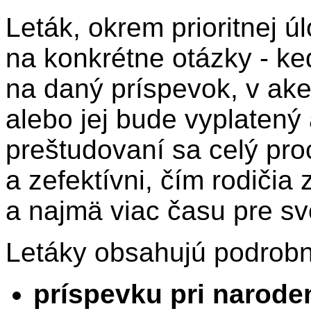
Leták, okrem prioritnej 
na konkrétne otázky - k
na daný príspevok, v ake
alebo jej bude vyplatený
preštudovaní sa celý pro
a zefektívni, čím rodičia
a najmä viac času pre sv
Letáky obsahujú podrobno
príspevku pri narode