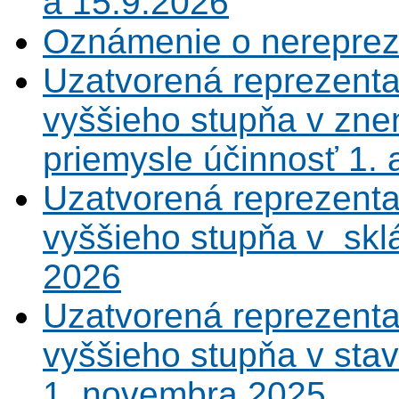
a 15.9.2026
Oznámenie o nerepreze
Uzatvorená reprezenta
vyššieho stupňa v zne
priemysle účinnosť 1.
Uzatvorená reprezenta
vyššieho stupňa v sklá
2026
Uzatvorená reprezenta
vyššieho stupňa v sta
1. novembra 2025