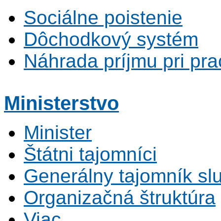
Sociálne poistenie
Dôchodkový systém
Náhrada príjmu pri pr
Ministerstvo
Minister
Štátni tajomníci
Generálny tajomník s
Organizačná štruktúra
Viac...