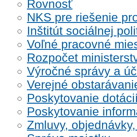
Rovnosť
NKS pre riešenie pro
Inštitút sociálnej poli
Voľné pracovné mie
Rozpočet ministerst
Výročné správy a úč
Verejné obstarávani
Poskytovanie dotáci
Poskytovanie informá
Zmluvy, objednávky, 