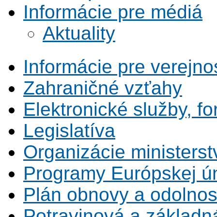
Informácie pre médiá
Aktuality
Informácie pre verejno
Zahraničné vzťahy
Elektronické služby, fo
Legislatíva
Organizácie ministerst
Programy Európskej ú
Plán obnovy a odolnos
Potravinová a základn