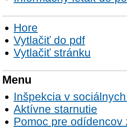
Hore
Vytlačiť do pdf
Vytlačiť stránku
Menu
Inšpekcia v sociálnych
Aktívne starnutie
Pomoc pre odídencov z