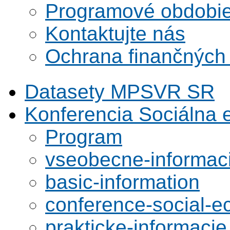
Programové obdobi
Kontaktujte nás
Ochrana finančných
Datasety MPSVR SR
Konferencia Sociálna
Program
vseobecne-informac
basic-information
conference-social-
prakticke-informacie