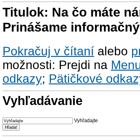
Titulok: Na čo máte n
Prinášame informačný 
Pokračuj v čítaní
alebo
p
možnosti: Prejdi na
Men
odkazy
;
Pätičkové odkaz
Vyhľadávanie
Vyhľadajte