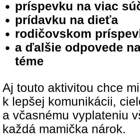
príspevku na viac sú
prídavku na dieťa
rodičovskom príspev
a ďalšie odpovede na 
téme
Aj touto aktivitou chce mi
k lepšej komunikácii, cie
a včasnému vyplateniu v
každá mamička nárok.