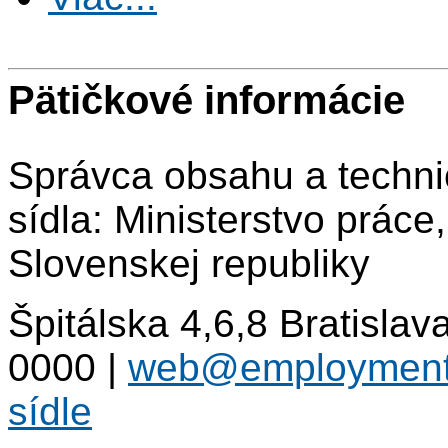
Pätičkové informácie
Správca obsahu a techni
sídla: Ministerstvo práce
Slovenskej republiky
Špitálska 4,6,8 Bratisla
0000
|
web@employment
sídle