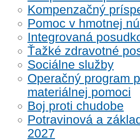
Kompenzačný prísp
Pomoc v hmotnej nú
Integrovaná posudk
Ťažké zdravotné pos
Sociálne služby
Operačný program po
materiálnej pomoci
Boj proti chudobe
Potravinová a zákla
2027