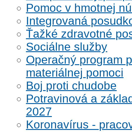
Pomoc v hmotnej nú
Integrovaná posudk
Ťažké zdravotné pos
Sociálne služby
Operačný program po
materiálnej pomoci
Boj proti chudobe
Potravinová a zákla
2027
Koronavírus - praco