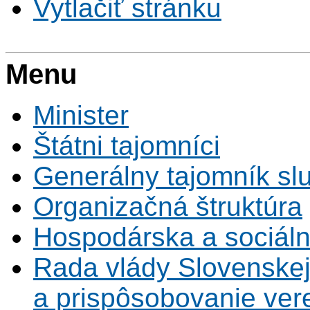
Vytlačiť stránku
Menu
Minister
Štátni tajomníci
Generálny tajomník s
Organizačná štruktúra
Hospodárska a sociál
Rada vlády Slovenskej
a prispôsobovanie vere