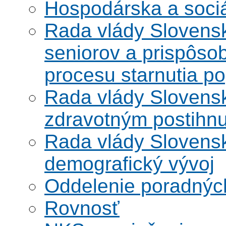
Hospodárska a soci
Rada vlády Slovensk
seniorov a prispôsob
procesu starnutia po
Rada vlády Slovensk
zdravotným postihn
Rada vlády Slovensk
demografický vývoj
Oddelenie poradnýc
Rovnosť