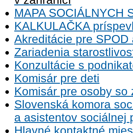
MAPA SOCIÁLNYCH 
KALKULAČKA príspevk
Akreditácie pre SPOD 
Zariadenia starostlivos
Konzultácie s podnikat
Komisár pre deti
Komisár pre osoby so 
Slovenská komora soc
a asistentov sociálnej
Hlavné kontaktné mies