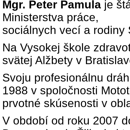
Mgr. Peter Pamula
je št
Ministerstva práce,
sociálnych vecí a rodin
Na Vysokej škole zdravot
svätej Alžbety v Bratisla
Svoju profesionálnu dráh
1988 v spoločnosti Moto
prvotné skúsenosti v obl
V období od roku 2007 d