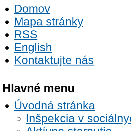
Domov
Mapa stránky
RSS
English
Kontaktujte nás
Hlavné menu
Úvodná stránka
Inšpekcia v sociáln