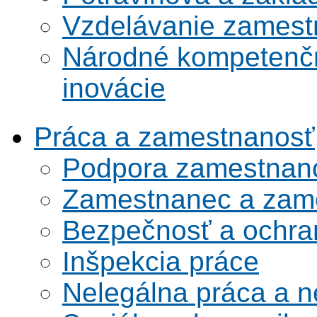
Vzdelávanie zamest
Národné kompetenčn
inovácie
Práca a zamestnanosť
Podpora zamestnano
Zamestnanec a zame
Bezpečnosť a ochran
Inšpekcia práce
Nelegálna práca a 