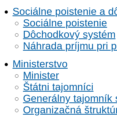
Sociálne poistenie a 
Sociálne poistenie
Dôchodkový systém
Náhrada príjmu pri 
Ministerstvo
Minister
Štátni tajomníci
Generálny tajomník
Organizačná štruktú