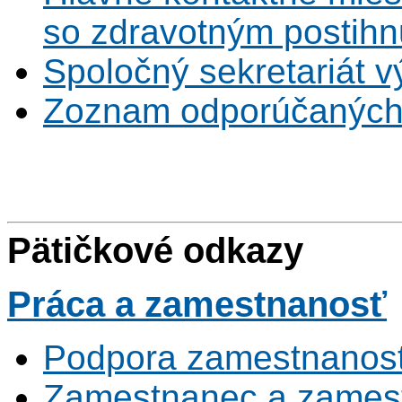
so zdravotným postihn
Spoločný sekretariát v
Zoznam odporúčaných
Pätičkové odkazy
Práca
a zamestnanosť
Podpora zamestnanost
Zamestnanec a zamest