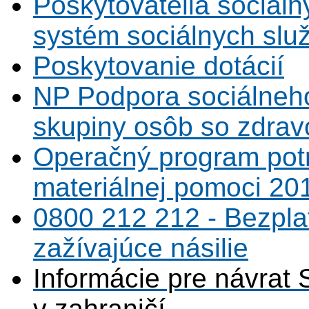
Poskytovatelia sociáln
systém sociálnych slu
Poskytovanie dotácií
NP Podpora sociálneh
skupiny osôb so zdrav
Operačný program potr
materiálnej pomoci 20
0800 212 212 - Bezpla
zažívajúce násilie
Informácie pre návrat 
v zahraničí