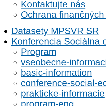
Kontaktujte nás
Ochrana finančných
Datasety MPSVR SR
Konferencia Sociálna
Program
vseobecne-informac
basic-information
conference-social-
prakticke-informacie
program-eng