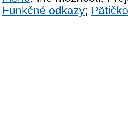
Funkčné odkazy
;
Pätičk