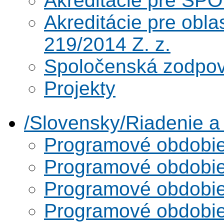
Akreditácie pre SPO
Akreditácie pre obl
219/2014 Z. z.
Spoločenská zodpo
Projekty
/Slovensky/Riadenie 
Programové obdobi
Programové obdobi
Programové obdobi
Programové obdobi