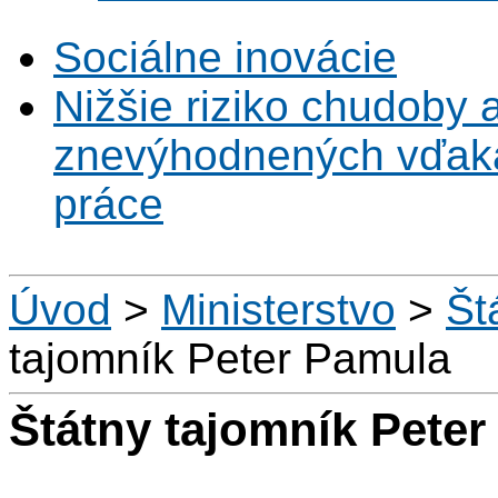
Sociálne inovácie
Nižšie riziko chudoby 
znevýhodnených vďaka 
práce
Úvod
>
Ministerstvo
>
Št
tajomník Peter Pamula
Štátny tajomník Pete