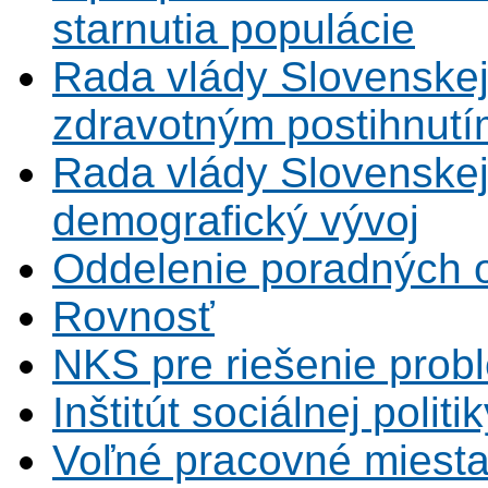
starnutia populácie
Rada vlády Slovenskej
zdravotným postihnutí
Rada vlády Slovenskej 
demografický vývoj
Oddelenie poradných 
Rovnosť
NKS pre riešenie probl
Inštitút sociálnej politi
Voľné pracovné miest