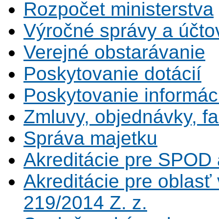
Rozpočet ministerstva
Výročné správy a účtov
Verejné obstarávanie
Poskytovanie dotácií
Poskytovanie informáci
Zmluvy, objednávky, fa
Správa majetku
Akreditácie pre SPOD 
Akreditácie pre oblas
219/2014 Z. z.