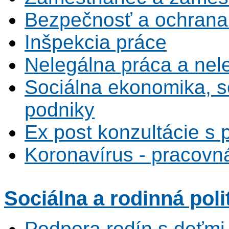
Bezpečnosť a ochrana z
Inšpekcia práce
Nelegálna práca a ne
Sociálna ekonomika, s
podniky
Ex post konzultácie s 
Koronavírus - pracovná
Sociálna
a rodinná poli
Podpora rodín s deťmi