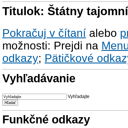
Titulok: Štátny tajomn
Pokračuj v čítaní
alebo
p
možnosti: Prejdi na
Men
odkazy
;
Pätičkové odkaz
Vyhľadávanie
Vyhľadajte
Funkčné odkazy