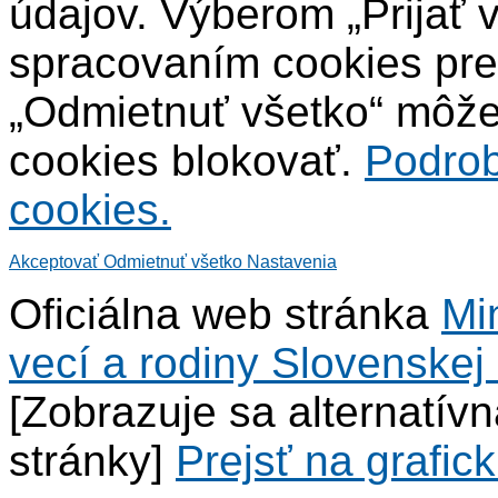
údajov. Výberom „Prijať 
spracovaním cookies pre
„Odmietnuť všetko“ môžet
cookies blokovať.
Podrob
cookies.
Akceptovať
Odmietnuť všetko
Nastavenia
Oficiálna web stránka
Mi
vecí a rodiny Slovenskej 
[Zobrazuje sa alternatív
stránky]
Prejsť na grafick