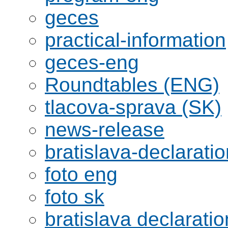
geces
practical-information
geces-eng
Roundtables (ENG)
tlacova-sprava (SK)
news-release
bratislava-declaratio
foto eng
foto sk
bratislava declaratio