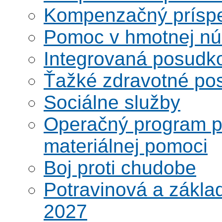
Kompenzačný prísp
Pomoc v hmotnej nú
Integrovaná posudk
Ťažké zdravotné pos
Sociálne služby
Operačný program po
materiálnej pomoci
Boj proti chudobe
Potravinová a zákla
2027