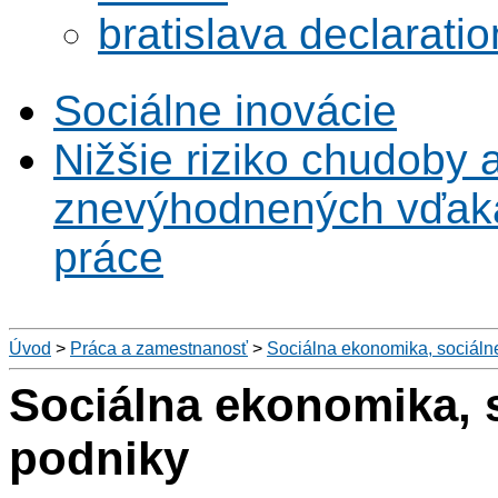
bratislava declaratio
Sociálne inovácie
Nižšie riziko chudoby 
znevýhodnených vďaka 
práce
Úvod
>
Práca a zamestnanosť
>
Sociálna ekonomika, sociáln
Sociálna ekonomika, 
podniky