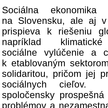
Sociálna ekonomika 
na Slovensku, ale aj 
prispieva k riešeniu 
napríklad klimatické
sociálne vylúčenie a 
k etablovaným sektorom
solidaritou, pričom jej 
sociálnych cieľov.
spoločensky prospešná o
problémov a nezamestna