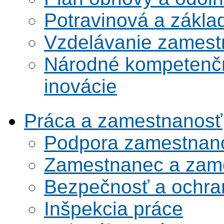
Potravinová a zákla
Vzdelávanie zamest
Národné kompetenčn
inovácie
Práca a zamestnanosť
Podpora zamestnano
Zamestnanec a zame
Bezpečnosť a ochran
Inšpekcia práce