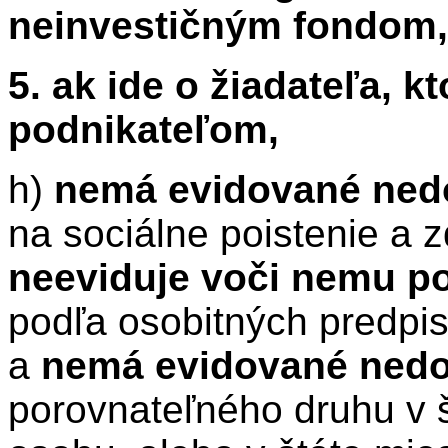
neinvestičným fondom,
5. ak ide o žiadateľa, k
podnikateľom,
h)
nemá evidované ned
na sociálne poistenie a 
neeviduje voči nemu po
podľa osobitných predpis
a
nemá evidované nedo
porovnateľného druhu v š