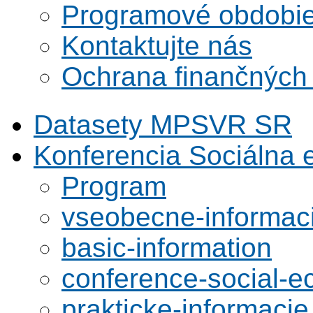
Programové obdobi
Kontaktujte nás
Ochrana finančných
Datasety MPSVR SR
Konferencia Sociálna
Program
vseobecne-informac
basic-information
conference-social-
prakticke-informacie