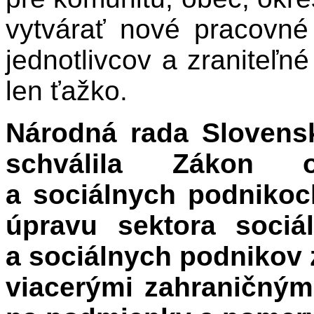
vytvárať nové pracovn
jednotlivcov a zraniteľné
len ťažko.
Národná rada Slovensk
schválila Zákon 
a sociálnych podnikoc
úpravu sektora sociá
a sociálnych podnikov 
viacerými zahraničným