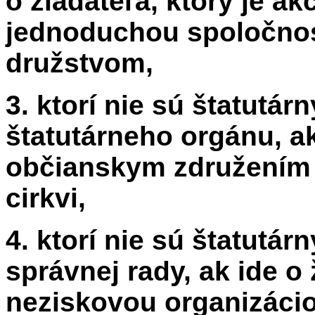
o žiadateľa, ktorý je a
jednoduchou spoločnos
družstvom,
3. ktorí nie sú štatut
štatutárneho orgánu, ak 
občianskym združením 
cirkvi,
4. ktorí nie sú štatut
správnej rady, ak ide o 
neziskovou organizácio