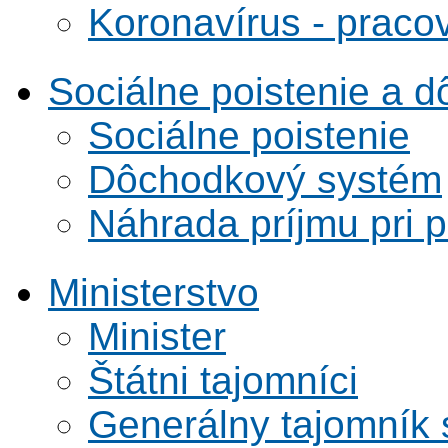
Koronavírus - praco
Sociálne poistenie a 
Sociálne poistenie
Dôchodkový systém
Náhrada príjmu pri 
Ministerstvo
Minister
Štátni tajomníci
Generálny tajomník