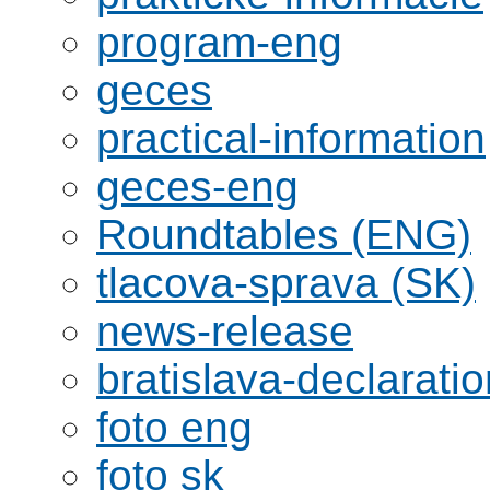
program-eng
geces
practical-information
geces-eng
Roundtables (ENG)
tlacova-sprava (SK)
news-release
bratislava-declaratio
foto eng
foto sk