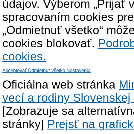
údajov. Výberom „Prijať 
spracovaním cookies pre
„Odmietnuť všetko“ môžet
cookies blokovať.
Podrob
cookies.
Akceptovať
Odmietnuť všetko
Nastavenia
Oficiálna web stránka
Mi
vecí a rodiny Slovenskej 
[Zobrazuje sa alternatív
stránky]
Prejsť na grafick