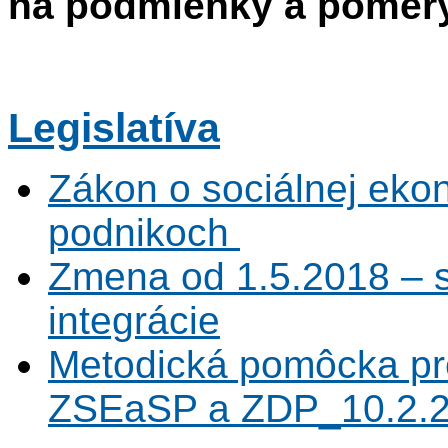
na podmienky a pomery 
Legislatíva
Zákon o sociálnej eko
podnikoch
Zmena od 1.5.2018 – s
integrácie
Metodická pomôcka p
ZSEaSP a ZDP_10.2.