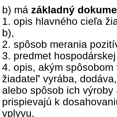
b) má
základný dokume
1. opis hlavného cieľa ži
b),
2. spôsob merania pozití
3. predmet hospodárskej 
4. opis, akým spôsobom t
žiadateľ' vyrába, dodáva,
alebo spôsob ich výroby
prispievajú k dosahovani
vplyvu,