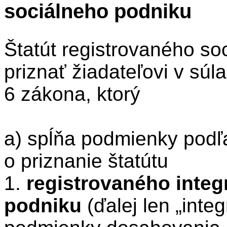
sociálneho podniku
Štatút registrovaného so
priznať žiadateľovi v sú
6 zákona, ktorý
a) spĺňa podmienky podľa
o priznanie štatútu
1.
registrovaného inte
podniku
(ďalej len „inte