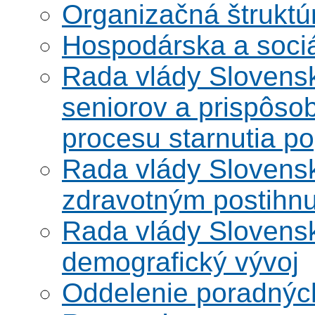
Organizačná štruktú
Hospodárska a soci
Rada vlády Slovensk
seniorov a prispôsob
procesu starnutia po
Rada vlády Slovensk
zdravotným postihn
Rada vlády Slovensk
demografický vývoj
Oddelenie poradnýc