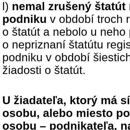
l)
nemal zrušený štatút
podniku
v období troch 
o štatút a nebolo u neho
o nepriznaní štatútu reg
podniku v období šiesti
žiadosti o štatút.
U žiadateľa, ktorý má s
osobu, alebo miesto pod
osobu – podnikateľa, n