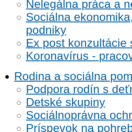
Nelegálna práca a 
Sociálna ekonomika,
podniky
Ex post konzultácie 
Koronavírus - praco
Rodina a sociálna po
Podpora rodín s deť
Detské skupiny
Sociálnoprávna ochra
Príspevok na pohre