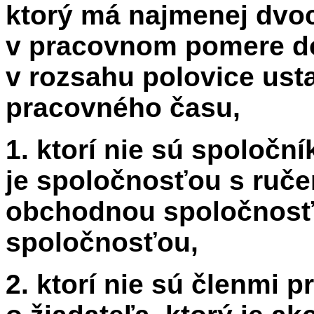
ktorý má najmenej dv
v pracovnom pomere d
v rozsahu polovice us
pracovného času,
1. ktorí nie sú spoloční
je spoločnosťou s ruč
obchodnou spoločnosť
spoločnosťou,
2. ktorí nie sú členmi p