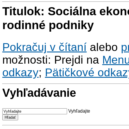
Titulok: Sociálna ekon
rodinné podniky
Pokračuj v čítaní
alebo
p
možnosti: Prejdi na
Men
odkazy
;
Pätičkové odkaz
Vyhľadávanie
Vyhľadajte