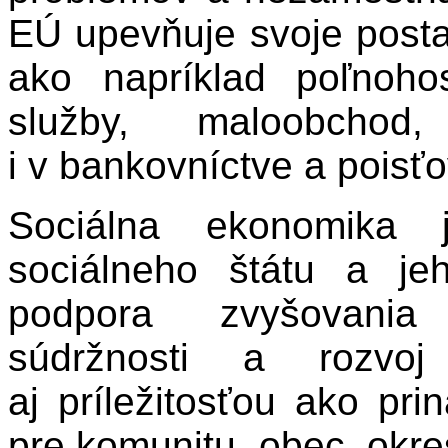
EÚ upevňuje svoje posta
ako napríklad poľnohos
služby, maloobchod
i v bankovníctve a poisťo
Sociálna ekonomika j
sociálneho štátu a je
podpora zvyšovania 
súdržnosti a rozvoj
aj príležitosťou ako pri
pre komunitu, obec, okre