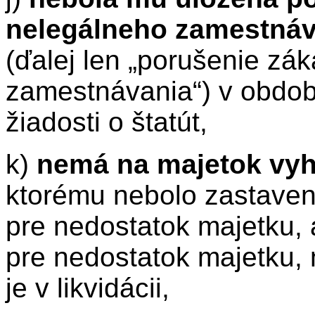
nelegálneho zamestnáv
(ďalej len „porušenie zá
zamestnávania“) v obdob
žiadosti o štatút,
k)
nemá na majetok vyh
ktorému nebolo zastave
pre nedostatok majetku,
pre nedostatok majetku, ni
je v likvidácii,