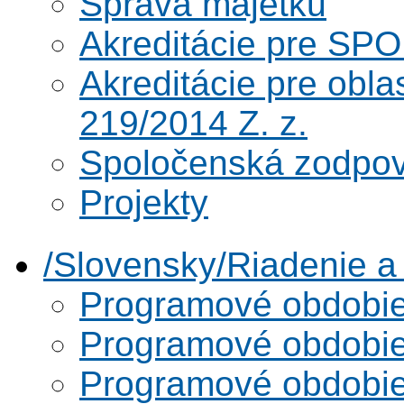
Správa majetku
Akreditácie pre SPO
Akreditácie pre obl
219/2014 Z. z.
Spoločenská zodpo
Projekty
/Slovensky/Riadenie 
Programové obdobi
Programové obdobi
Programové obdobi