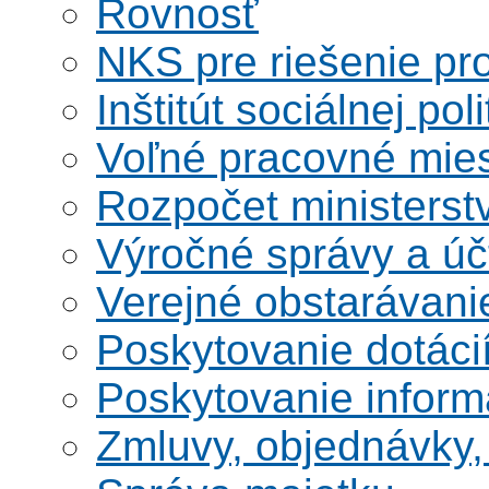
Rovnosť
NKS pre riešenie pro
Inštitút sociálnej poli
Voľné pracovné mie
Rozpočet ministerst
Výročné správy a úč
Verejné obstarávani
Poskytovanie dotáci
Poskytovanie informá
Zmluvy, objednávky, 