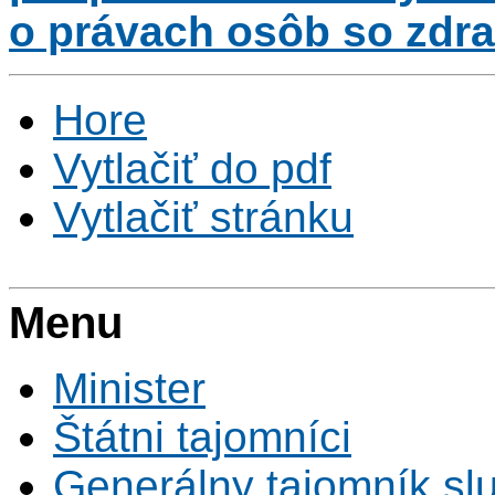
o právach osôb so zdr
Hore
Vytlačiť do pdf
Vytlačiť stránku
Menu
Minister
Štátni tajomníci
Generálny tajomník s