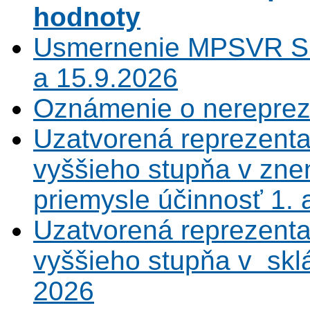
hodnoty
Usmernenie MPSVR SR
a 15.9.2026
Oznámenie o nerepreze
Uzatvorená reprezenta
vyššieho stupňa v zne
priemysle účinnosť 1.
Uzatvorená reprezenta
vyššieho stupňa v sklá
2026