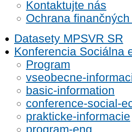
Kontaktujte nás
Ochrana finančných
Datasety MPSVR SR
Konferencia Sociálna
Program
vseobecne-informac
basic-information
conference-social-
prakticke-informacie
program-eng