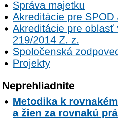
Správa majetku
Akreditácie pre SPOD 
Akreditácie pre oblas
219/2014 Z. z.
Spoločenská zodpove
Projekty
Neprehliadnite
Metodika k rovnaké
a žien za rovnakú pr