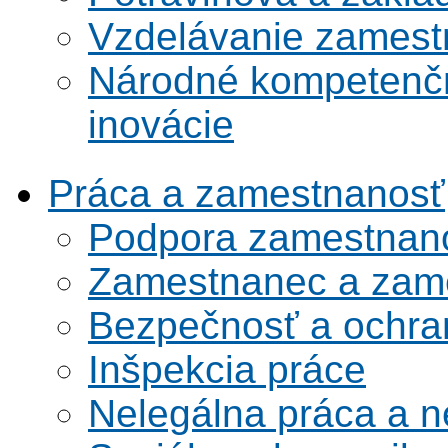
Vzdelávanie zamest
Národné kompetenčn
inovácie
Práca a zamestnanosť
Podpora zamestnano
Zamestnanec a zame
Bezpečnosť a ochran
Inšpekcia práce
Nelegálna práca a 