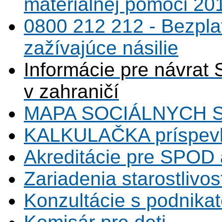
materiálnej pomoci 20
0800 212 212 - Bezpla
zažívajúce násilie
Informácie pre návrat 
v zahraničí
MAPA SOCIÁLNYCH 
KALKULAČKA príspevk
Akreditácie pre SPOD 
Zariadenia starostlivos
Konzultácie s podnikat