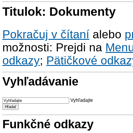
Titulok: Dokumenty
Pokračuj v čítaní
alebo
p
možnosti: Prejdi na
Men
odkazy
;
Pätičkové odkaz
Vyhľadávanie
Vyhľadajte
Funkčné odkazy