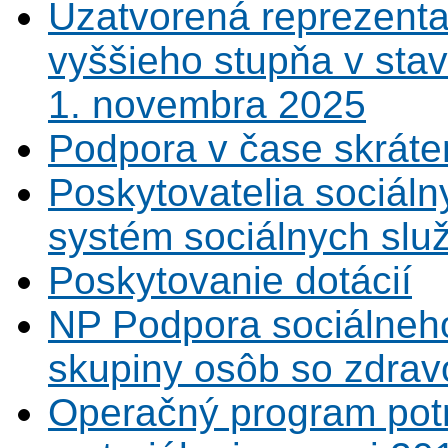
Uzatvorená reprezenta
vyššieho stupňa v sta
1. novembra 2025
Podpora v čase skráte
Poskytovatelia sociáln
systém sociálnych slu
Poskytovanie dotácií
NP Podpora sociálneh
skupiny osôb so zdrav
Operačný program potr