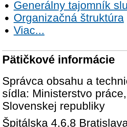
Generálny tajomník s
Organizačná štruktúra
Viac...
Pätičkové informácie
Správca obsahu a techni
sídla: Ministerstvo práce
Slovenskej republiky
Špitálska 4,6,8 Bratisla