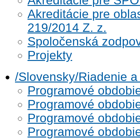
Akreditácie pre SPO
Akreditácie pre obl
219/2014 Z. z.
Spoločenská zodpo
Projekty
/Slovensky/Riadenie 
Programové obdobi
Programové obdobi
Programové obdobi
Programové obdobi