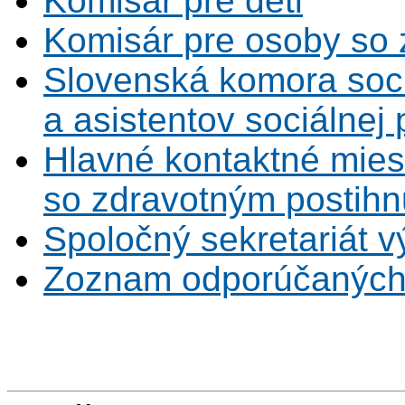
Komisár pre deti
Komisár pre osoby so 
Slovenská komora soc
a asistentov sociálnej
Hlavné kontaktné mies
so zdravotným postihn
Spoločný sekretariát v
Zoznam odporúčaných