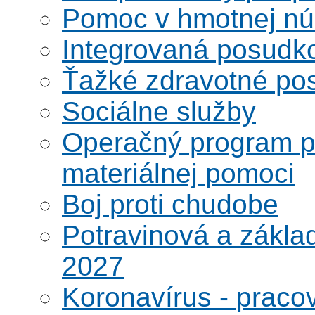
Pomoc v hmotnej nú
Integrovaná posudk
Ťažké zdravotné pos
Sociálne služby
Operačný program po
materiálnej pomoci
Boj proti chudobe
Potravinová a zákla
2027
Koronavírus - praco