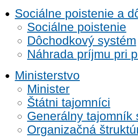
Sociálne poistenie a 
Sociálne poistenie
Dôchodkový systém
Náhrada príjmu pri 
Ministerstvo
Minister
Štátni tajomníci
Generálny tajomník
Organizačná štruktú