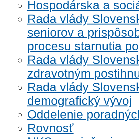
Hospodárska a soci
Rada vlády Slovensk
seniorov a prispôsob
procesu starnutia po
Rada vlády Slovensk
zdravotným postihn
Rada vlády Slovensk
demografický vývoj
Oddelenie poradnýc
Rovnosť