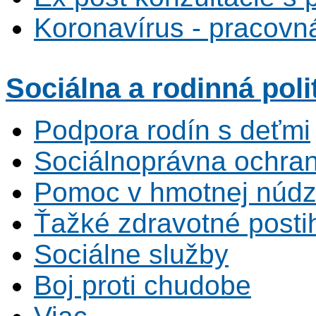
Koronavírus - pracovná
Sociálna
a rodinná poli
Podpora rodín s deťmi
Sociálnoprávna ochrana
Pomoc v hmotnej núdz
Ťažké zdravotné posti
Sociálne služby
Boj proti chudobe