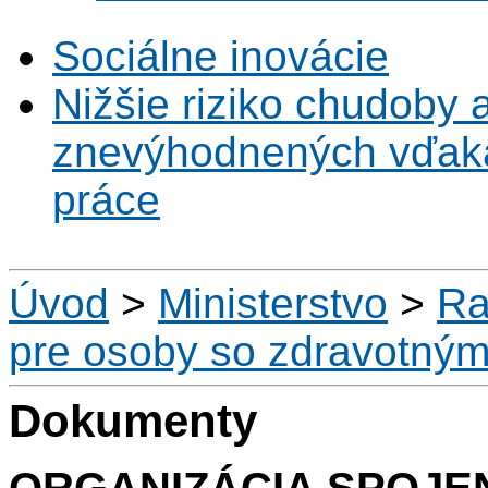
Sociálne inovácie
Nižšie riziko chudoby 
znevýhodnených vďaka 
práce
Úvod
>
Ministerstvo
>
Ra
pre osoby so zdravotným
Dokumenty