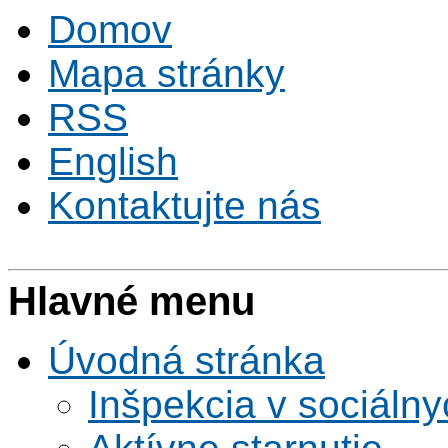
Domov
Mapa stránky
RSS
English
Kontaktujte nás
Hlavné menu
Úvodná stránka
Inšpekcia v sociáln