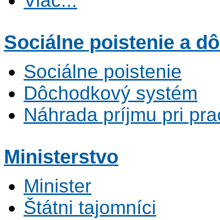
Viac...
Sociálne poistenie
a dô
Sociálne poistenie
Dôchodkový systém
Náhrada príjmu pri pr
Ministerstvo
Minister
Štátni tajomníci