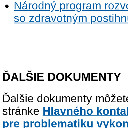
Národný program rozv
so zdravotným postihn
ĎALŠIE DOKUMENTY
Ďalšie dokumenty môžete
stránke
Hlavného konta
pre problematiku vyko