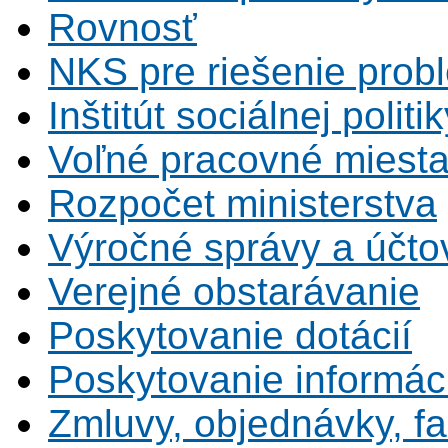
Rovnosť
NKS pre riešenie probl
Inštitút sociálnej politi
Voľné pracovné miest
Rozpočet ministerstva
Výročné správy a účtov
Verejné obstarávanie
Poskytovanie dotácií
Poskytovanie informáci
Zmluvy, objednávky, fa