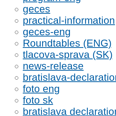
geces
practical-information
geces-eng
Roundtables (ENG)
tlacova-sprava (SK)
news-release
bratislava-declaratio
foto eng
foto sk
bratislava declaratio