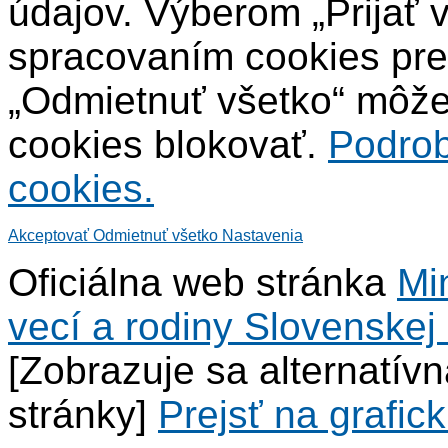
údajov. Výberom „Prijať 
spracovaním cookies pre
„Odmietnuť všetko“ môžet
cookies blokovať.
Podrob
cookies.
Akceptovať
Odmietnuť všetko
Nastavenia
Oficiálna web stránka
Mi
vecí a rodiny Slovenskej 
[Zobrazuje sa alternatív
stránky]
Prejsť na grafick